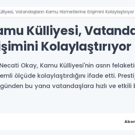
liyesi, Vatandaşların Kamu Hizmetlerine Erişimini Kolaylaştırıyor
amu Külliyesi, Vatand
işimini Kolaylaştırıyor
Necati Okay, Kamu Külliyesi'nin asrın felaket
li ölçüde kolaylaştırdığını ifade etti. Presti
 günden bu yana vatandaşlara hızlı ve etkili 
Abon