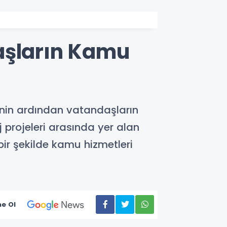
aşların Kamu
inin ardından vatandaşların
j projeleri arasında yer alan
bir şekilde kamu hizmetleri
e Ol