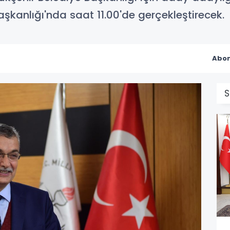
aşkanlığı'nda saat 11.00'de gerçekleştirecek.
Abon
S