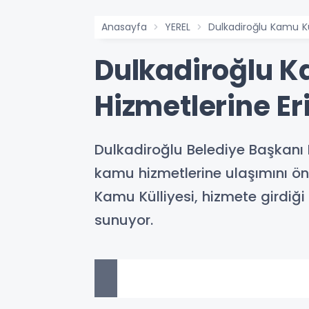
Anasayfa
YEREL
Dulkadiroğlu Kamu Kül
Dulkadiroğlu K
Hizmetlerine Er
Dulkadiroğlu Belediye Başkanı 
kamu hizmetlerine ulaşımını önem
Kamu Külliyesi, hizmete girdiği
sunuyor.