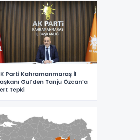
K Parti Kahramanmaraş İl
aşkanı Gül’den Tanju Özcan’a
ert Tepki