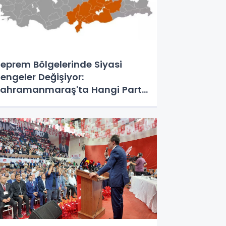
eprem Bölgelerinde Siyasi
engeler Değişiyor:
ahramanmaraş'ta Hangi Parti
Önde?