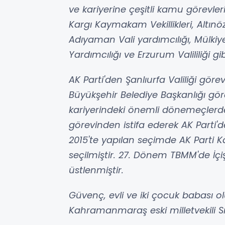
ve kariyerine çeşitli kamu görevle
Kargı Kaymakam Vekillikleri, Altın
Adıyaman Vali yardımcılığı, Mülkiye
Yardımcılığı ve Erzurum Valililiği 
AK Parti'den Şanlıurfa Valiliği gö
Büyükşehir Belediye Başkanlığı gör
kariyerindeki önemli dönemeçlerden
görevinden istifa ederek AK Parti'
2015'te yapılan seçimde AK Parti 
seçilmiştir. 27. Dönem TBMM'de İçi
üstlenmiştir.
Güvenç, evli ve iki çocuk babası 
Kahramanmaraş eski milletvekili Sı