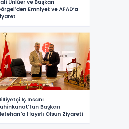
ali Ünlüer ve Başkan
örgel’den Emniyet ve AFAD’a
iyaret
illiyetçi İş İnsanı
ahinkanat’tan Başkan
etehan’a Hayırlı Olsun Ziyareti