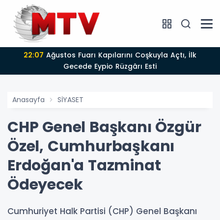
22:07
Ağustos Fuarı Kapılarını Coşkuyla Açtı, İlk
Gecede Eypio Rüzgârı Esti
Anasayfa
SİYASET
CHP Genel Başkanı Özgür
Özel, Cumhurbaşkanı
Erdoğan'a Tazminat
Ödeyecek
Cumhuriyet Halk Partisi (CHP) Genel Başkanı