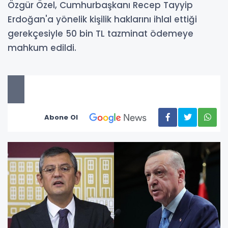
Özgür Özel, Cumhurbaşkanı Recep Tayyip
Erdoğan'a yönelik kişilik haklarını ihlal ettiği
gerekçesiyle 50 bin TL tazminat ödemeye
mahkum edildi.
Abone Ol