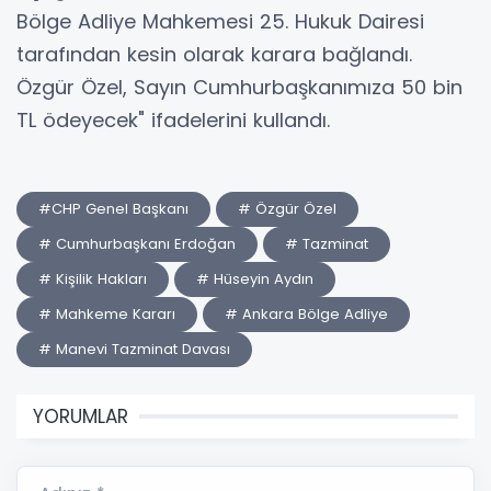
Bölge Adliye Mahkemesi 25. Hukuk Dairesi
tarafından kesin olarak karara bağlandı.
Özgür Özel, Sayın Cumhurbaşkanımıza 50 bin
TL ödeyecek" ifadelerini kullandı.
#CHP Genel Başkanı
# Özgür Özel
# Cumhurbaşkanı Erdoğan
# Tazminat
# Kişilik Hakları
# Hüseyin Aydın
# Mahkeme Kararı
# Ankara Bölge Adliye
# Manevi Tazminat Davası
YORUMLAR