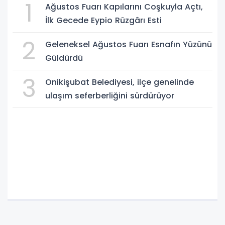
1
Ağustos Fuarı Kapılarını Coşkuyla Açtı,
İlk Gecede Eypio Rüzgârı Esti
2
Geleneksel Ağustos Fuarı Esnafın Yüzünü
Güldürdü
3
Onikişubat Belediyesi, ilçe genelinde
ulaşım seferberliğini sürdürüyor