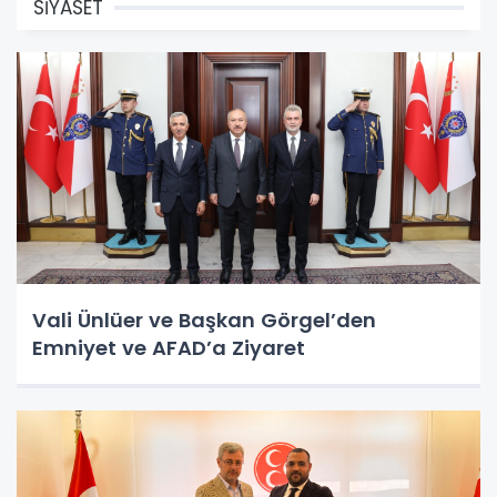
SİYASET
Vali Ünlüer ve Başkan Görgel’den
Emniyet ve AFAD’a Ziyaret