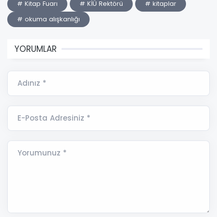
# Kitap Fuarı
# KİÜ Rektörü
# kitaplar
# okuma alışkanlığı
YORUMLAR
Adınız *
E-Posta Adresiniz *
Yorumunuz *