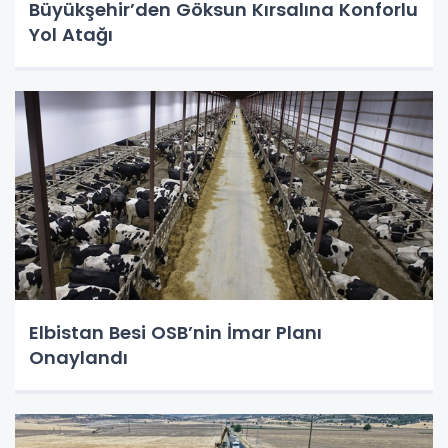
Büyükşehir’den Göksun Kırsalına Konforlu
Yol Atağı
Elbistan Besi OSB’nin İmar Planı
Onaylandı