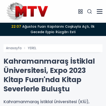
22:07
Ağustos Fuarı Kapılarını Coşkuyla Açtı, İlk
Gecede Eypio Rüzgârı Esti
Anasayfa
YEREL
Kahramanmaraş İstiklal
Üniversitesi, Expo 2023
Kitap Fuarı'nda Kitap
Severlerle Buluştu
Kahramanmaraş İstiklal Üniversitesi (KİÜ),