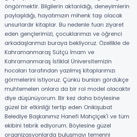
öngörmektir. Bilgilerin aktarıldığı, deneyimlerin
paylaşıldığı, hayatımızın mihenk taşı olacak
unsurlardır kitaplar. Bu nedenle fuarı ziyaret
eden gençlerimizi, çocuklarımızı ve öğrenci
arkadaşlarımızı buraya bekliyoruz. Özellikle de
Kahramanmaraş Sütçü İmam ve
Kahramanmaraş İstiklal Üniversitemizin
hocaları tarafından yazılmış kitaplarımızı
görmelerini istiyoruz. Çünkü bunları gördükçe
muhtemelen onlara da bir rol model olacaktır
diye düşünüyorum. Bir kez daha böylesine
güzel bir etkinliği tertip eden Onikişubat
Belediye Başkanımız Hanefi Mahçiçek'i ve tüm
ekibini tebrik ediyorum. Böylesine güzel
organizasyonlarda buluşmayı temenni