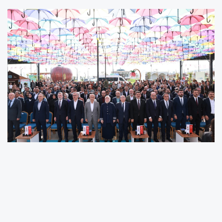
Kahramanmaraş, Onikişubat Belediyesi
tarafından Cumhurbaşkanlığı himayesinde
düzenlenen EXPO 2023 etkinlikleri kapsamında
"100 yılın sayfalarını birlikte açıyoruz"