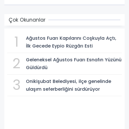
Çok Okunanlar
1
Ağustos Fuarı Kapılarını Coşkuyla Açtı,
İlk Gecede Eypio Rüzgârı Esti
2
Geleneksel Ağustos Fuarı Esnafın Yüzünü
Güldürdü
3
Onikişubat Belediyesi, ilçe genelinde
ulaşım seferberliğini sürdürüyor