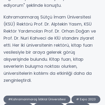
ediyorum" şeklinde konuştu.
Kahramanmaraş Sütçü İmam Üniversitesi
(KSÜ) Rektörü Prof. Dr. Alptekin Yasım, KSÜ
Rektör Yardımcıları Prof. Dr. Orhan Doğan ve
Prof. Dr. Nuri Kahveci de KİÜ standını ziyaret
etti. Her iki üniversitenin rektörü, kitap fuarı
vesilesiyle bir araya gelerek görüş
alışverişinde bulundu. Kitap fuarı, kitap
severlerin buluşma noktası olurken,
üniversitelerin katılımı da etkinliği daha da
zenginleştirdi.
#Kahramanmaraş İstiklal Üniversitesi
# Expo 2023