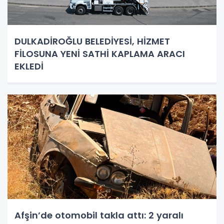
DULKADİROĞLU BELEDİYESİ, HİZMET
FİLOSUNA YENİ SATHİ KAPLAMA ARACI
EKLEDİ
Afşin’de otomobil takla attı: 2 yaralı