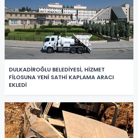
DULKADİROĞLU BELEDİYESİ, HİZMET
FİLOSUNA YENİ SATHİ KAPLAMA ARACI
EKLEDİ