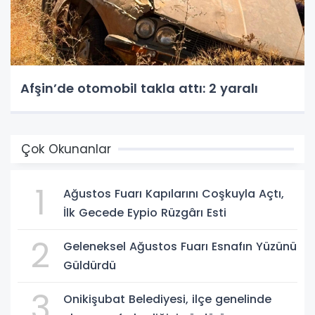
Afşin’de otomobil takla attı: 2 yaralı
Çok Okunanlar
1
Ağustos Fuarı Kapılarını Coşkuyla Açtı,
İlk Gecede Eypio Rüzgârı Esti
2
Geleneksel Ağustos Fuarı Esnafın Yüzünü
Güldürdü
3
Onikişubat Belediyesi, ilçe genelinde