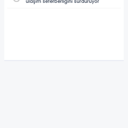
ulaşım seferberliğini sürdürüyor