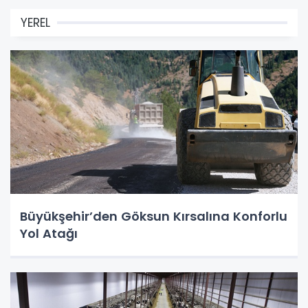
YEREL
Büyükşehir’den Göksun Kırsalına Konforlu
Yol Atağı