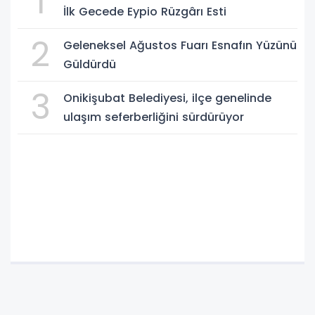
1
İlk Gecede Eypio Rüzgârı Esti
2
Geleneksel Ağustos Fuarı Esnafın Yüzünü
Güldürdü
3
Onikişubat Belediyesi, ilçe genelinde
ulaşım seferberliğini sürdürüyor