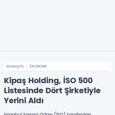
Anasayfa
EKONOMİ
Kipaş Holding, İSO 500
Listesinde Dört Şirketiyle
Yerini Aldı
İstanbul Sanayi Odası (İSO) tarafından