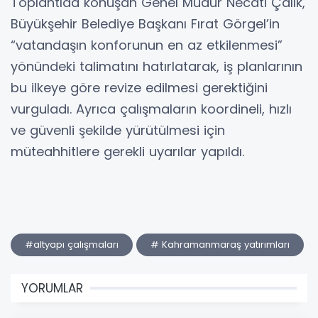
Toplantıda konuşan Genel Müdür Necati Çalık,
Büyükşehir Belediye Başkanı Fırat Görgel’in
“vatandaşın konforunun en az etkilenmesi”
yönündeki talimatını hatırlatarak, iş planlarının
bu ilkeye göre revize edilmesi gerektiğini
vurguladı. Ayrıca çalışmaların koordineli, hızlı
ve güvenli şekilde yürütülmesi için
müteahhitlere gerekli uyarılar yapıldı.
#altyapı çalışmaları
# Kahramanmaraş yatırımları
YORUMLAR