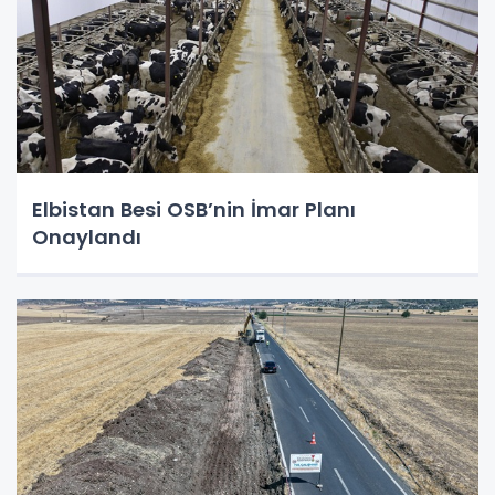
Elbistan Besi OSB’nin İmar Planı
Onaylandı