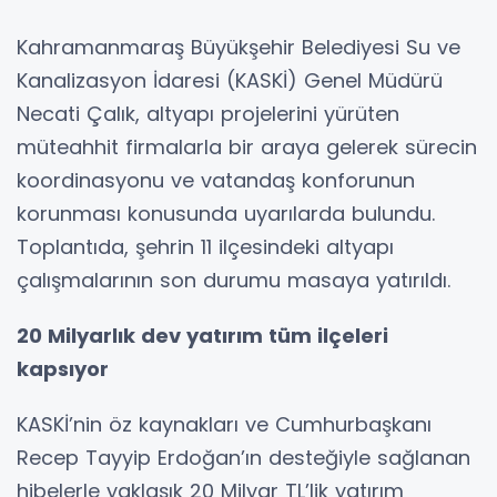
Kahramanmaraş Büyükşehir Belediyesi Su ve
Kanalizasyon İdaresi (KASKİ) Genel Müdürü
Necati Çalık, altyapı projelerini yürüten
müteahhit firmalarla bir araya gelerek sürecin
koordinasyonu ve vatandaş konforunun
korunması konusunda uyarılarda bulundu.
Toplantıda, şehrin 11 ilçesindeki altyapı
çalışmalarının son durumu masaya yatırıldı.
20 Milyarlık dev yatırım tüm ilçeleri
kapsıyor
KASKİ’nin öz kaynakları ve Cumhurbaşkanı
Recep Tayyip Erdoğan’ın desteğiyle sağlanan
hibelerle yaklaşık 20 Milyar TL’lik yatırım