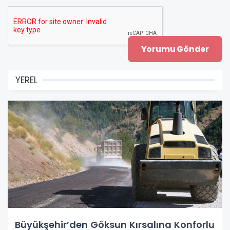
YEREL
Büyükşehir’den Göksun Kırsalına Konforlu