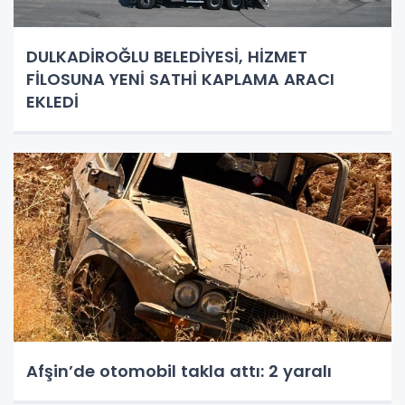
DULKADİROĞLU BELEDİYESİ, HİZMET
FİLOSUNA YENİ SATHİ KAPLAMA ARACI
EKLEDİ
Afşin’de otomobil takla attı: 2 yaralı