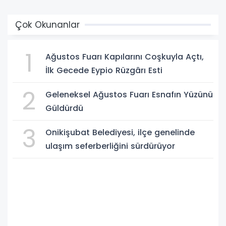
Çok Okunanlar
1
Ağustos Fuarı Kapılarını Coşkuyla Açtı,
İlk Gecede Eypio Rüzgârı Esti
2
Geleneksel Ağustos Fuarı Esnafın Yüzünü
Güldürdü
3
Onikişubat Belediyesi, ilçe genelinde
ulaşım seferberliğini sürdürüyor