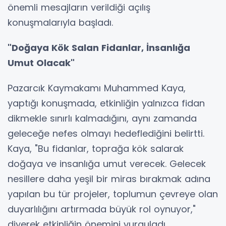
önemli mesajların verildiği açılış
konuşmalarıyla başladı.
"Doğaya Kök Salan Fidanlar, İnsanlığa
Umut Olacak"
Pazarcık Kaymakamı Muhammed Kaya,
yaptığı konuşmada, etkinliğin yalnızca fidan
dikmekle sınırlı kalmadığını, aynı zamanda
geleceğe nefes olmayı hedeflediğini belirtti.
Kaya, "Bu fidanlar, toprağa kök salarak
doğaya ve insanlığa umut verecek. Gelecek
nesillere daha yeşil bir miras bırakmak adına
yapılan bu tür projeler, toplumun çevreye olan
duyarlılığını artırmada büyük rol oynuyor,"
diyerek etkinliğin önemini vurguladı.