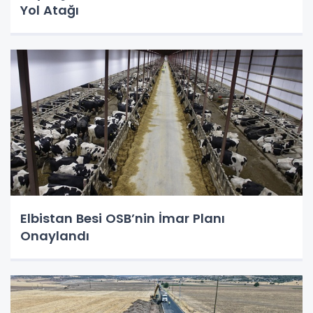
Yol Atağı
Elbistan Besi OSB’nin İmar Planı
Onaylandı