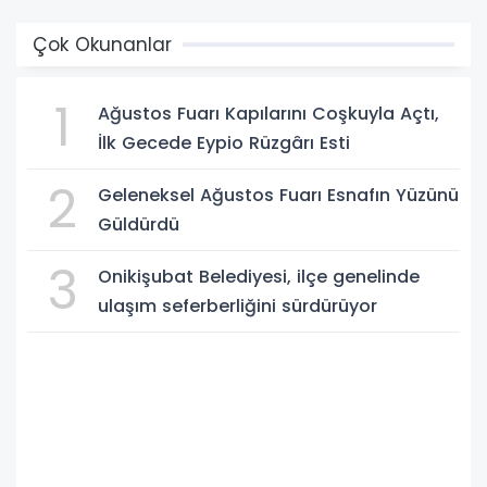
Çok Okunanlar
1
Ağustos Fuarı Kapılarını Coşkuyla Açtı,
İlk Gecede Eypio Rüzgârı Esti
2
Geleneksel Ağustos Fuarı Esnafın Yüzünü
Güldürdü
3
Onikişubat Belediyesi, ilçe genelinde
ulaşım seferberliğini sürdürüyor