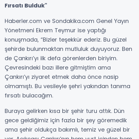
Fırsatı Bulduk"
Haberler.com ve Sondakika.com Genel Yayın
Yönetmeni Ekrem Teymur ise yaptığı
konuşmada, “Bizler teşekkür ederiz. Bu güzel
şehirde bulunmaktan mutluluk duyuyoruz. Ben
de Çankırı’yı ilk defa görenlerden biriyim.
Çevresindeki bazı illere gitmiştim ama
Çankırı’yı ziyaret etmek daha önce nasip
olmamıştı. Bu vesileyle şehri yakından tanıma
fırsatı bulacağım.
Buraya gelirken kısa bir şehir turu attık. Dün
gece geldiğimiz için fazla bir şey göremedik
ama şehir oldukça bakımlı, temiz ve güzel bir
yer. Açıkçası Çankırı’nın hem yurt içinden hem