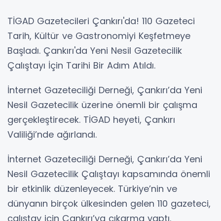
TİGAD Gazetecileri Çankırı'da! 110 Gazeteci
Tarih, Kültür ve Gastronomiyi Keşfetmeye
Başladı. Çankırı'da Yeni Nesil Gazetecilik
Çalıştayı İçin Tarihi Bir Adım Atıldı.
İnternet Gazeteciliği Derneği, Çankırı’da Yeni
Nesil Gazetecilik üzerine önemli bir çalışma
gerçekleştirecek. TİGAD heyeti, Çankırı
Valiliği’nde ağırlandı.
İnternet Gazeteciliği Derneği, Çankırı’da Yeni
Nesil Gazetecilik Çalıştayı kapsamında önemli
bir etkinlik düzenleyecek. Türkiye’nin ve
dünyanın birçok ülkesinden gelen 110 gazeteci,
çalıştay için Çankırı’ya çıkarma yaptı.