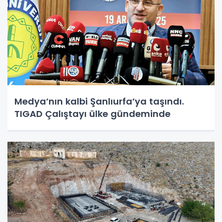
Medya’nın kalbi Şanlıurfa’ya taşındı.
TIGAD Çalıştayı ülke gündeminde