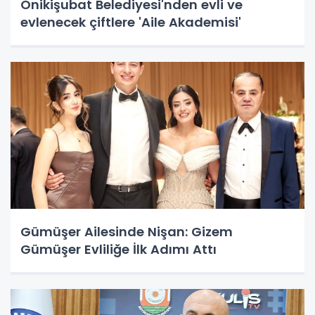
Onikişubat Belediyesi'nden evli ve
evlenecek çiftlere 'Aile Akademisi'
Gümüşer Ailesinde Nişan: Gizem
Gümüşer Evliliğe İlk Adımı Attı