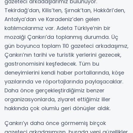
gazeteci arkadaşlarımız bulunuyor.
Tekirdağ’dan, Kilis’ten, Şırnak’tan, Hakkâri’den,
Antalya’dan ve Karadeniz’den gelen
katılımcılarımız var. Adeta Türkiye’nin bir
mozaiği Çankırı’da toplanmış durumda. Üç
gün boyunca toplam 110 gazeteci arkadaşımız,
Çankırı’nın tarihi ve turistik yerlerini gezecek,
gastronomisini keşfedecek. Tüm bu
deneyimlerini kendi haber portallarında, köşe
yazılarında ve röportajlarında paylaşacaklar.
Daha önce gerçekleştirdiğimiz benzer
organizasyonlarda, ziyaret ettiğimiz iller
hakkında çok olumlu geri dönüşler aldık.
Çankırı’yı daha önce görmemiş birçok
gazeteci arkadaşımızın, burada yeni güzellikler