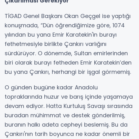
Çıkarılması Gerekiyor"
TİGAD Genel Başkanı Okan Geçgel ise yaptığı
konuşmada, “Dün öğrendiğimize göre, 1074
yılından bu yana Emir Karatekin'in burayı
fethetmesiyle birlikte Çankırı varlığını
sürdürüyor. O dönemde, Sultan emirlerinden
biri olarak burayı fetheden Emir Karatekin’den
bu yana Çankırı, herhangi bir işgal görmemiş.
O günden bugüne kadar Anadolu
topraklarında huzur ve barış içinde yaşamaya
devam ediyor. Hatta Kurtuluş Savaşı sırasında
buradan mühimmat ve destek gönderilmiş,
buranın halkı adeta cepheyi beslemiş. Bu da
Çankırı'nın tarih boyunca ne kadar önemli bir