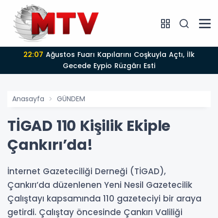
22:07
Ağustos Fuarı Kapılarını Coşkuyla Açtı, İlk
Gecede Eypio Rüzgârı Esti
Anasayfa
GÜNDEM
TİGAD 110 Kişilik Ekiple
Çankırı’da!
İnternet Gazeteciliği Derneği (TİGAD),
Çankırı’da düzenlenen Yeni Nesil Gazetecilik
Çalıştayı kapsamında 110 gazeteciyi bir araya
getirdi. Çalıştay öncesinde Çankırı Valiliği