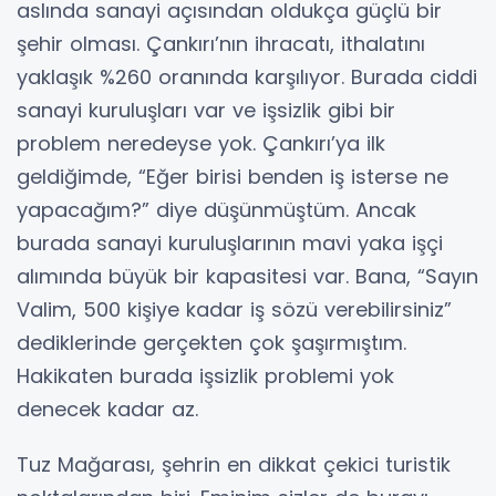
aslında sanayi açısından oldukça güçlü bir
şehir olması. Çankırı’nın ihracatı, ithalatını
yaklaşık %260 oranında karşılıyor. Burada ciddi
sanayi kuruluşları var ve işsizlik gibi bir
problem neredeyse yok. Çankırı’ya ilk
geldiğimde, “Eğer birisi benden iş isterse ne
yapacağım?” diye düşünmüştüm. Ancak
burada sanayi kuruluşlarının mavi yaka işçi
alımında büyük bir kapasitesi var. Bana, “Sayın
Valim, 500 kişiye kadar iş sözü verebilirsiniz”
dediklerinde gerçekten çok şaşırmıştım.
Hakikaten burada işsizlik problemi yok
denecek kadar az.
Tuz Mağarası, şehrin en dikkat çekici turistik