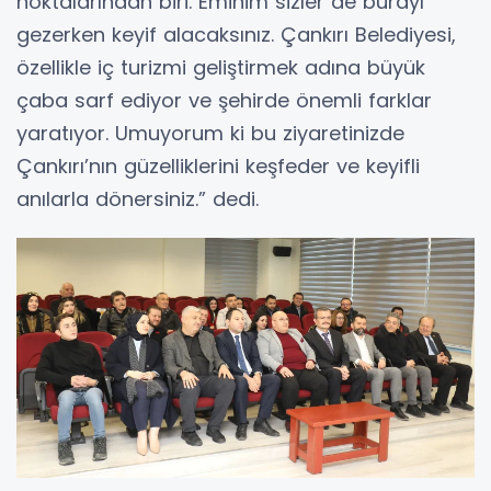
noktalarından biri. Eminim sizler de burayı
gezerken keyif alacaksınız. Çankırı Belediyesi,
özellikle iç turizmi geliştirmek adına büyük
çaba sarf ediyor ve şehirde önemli farklar
yaratıyor. Umuyorum ki bu ziyaretinizde
Çankırı’nın güzelliklerini keşfeder ve keyifli
anılarla dönersiniz.” dedi.