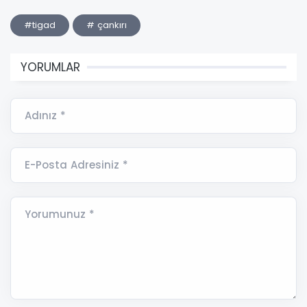
#tigad
# çankırı
YORUMLAR
Adınız *
E-Posta Adresiniz *
Yorumunuz *