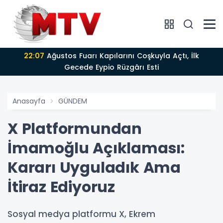
22:07
Ağustos Fuarı Kapılarını Coşkuyla Açtı, İlk
Gecede Eypio Rüzgârı Esti
Anasayfa
GÜNDEM
X Platformundan
İmamoğlu Açıklaması:
Kararı Uyguladık Ama
İtiraz Ediyoruz
Sosyal medya platformu X, Ekrem