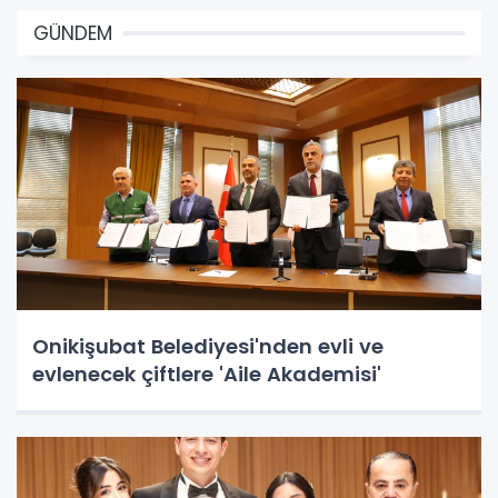
GÜNDEM
Onikişubat Belediyesi'nden evli ve
evlenecek çiftlere 'Aile Akademisi'