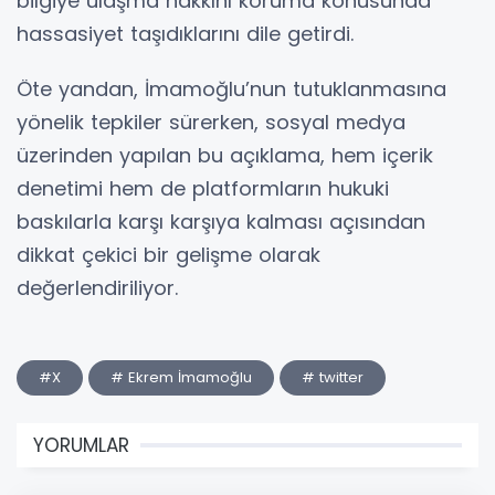
bilgiye ulaşma hakkını koruma konusunda
hassasiyet taşıdıklarını dile getirdi.
Öte yandan, İmamoğlu’nun tutuklanmasına
yönelik tepkiler sürerken, sosyal medya
üzerinden yapılan bu açıklama, hem içerik
denetimi hem de platformların hukuki
baskılarla karşı karşıya kalması açısından
dikkat çekici bir gelişme olarak
değerlendiriliyor.
#X
# Ekrem İmamoğlu
# twitter
YORUMLAR