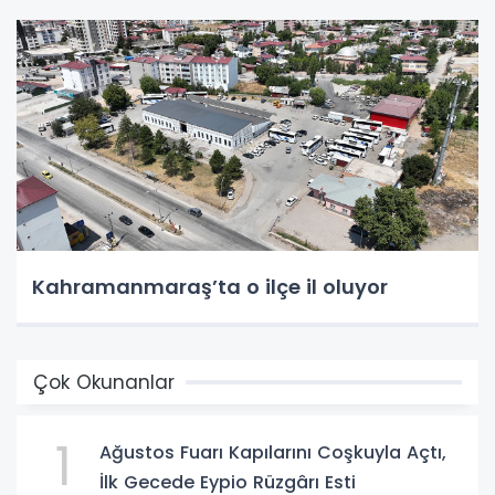
Kahramanmaraş’ta o ilçe il oluyor
Çok Okunanlar
1
Ağustos Fuarı Kapılarını Coşkuyla Açtı,
İlk Gecede Eypio Rüzgârı Esti