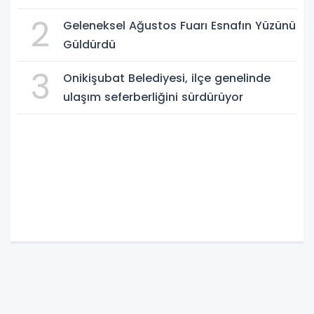
2
Geleneksel Ağustos Fuarı Esnafın Yüzünü
Güldürdü
3
Onikişubat Belediyesi, ilçe genelinde
ulaşım seferberliğini sürdürüyor