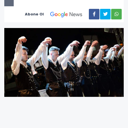
Abone Ol
Bursa’nın İznik ilçesinde yaşanan olayda, ev