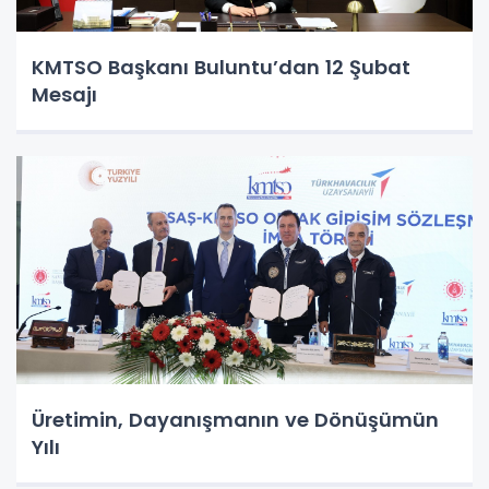
KMTSO Başkanı Buluntu’dan 12 Şubat
Mesajı
Üretimin, Dayanışmanın ve Dönüşümün
Yılı