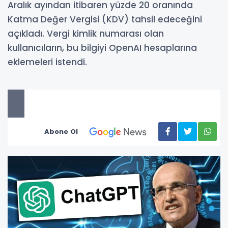
Aralık ayından itibaren yüzde 20 oranında
Katma Değer Vergisi (KDV) tahsil edeceğini
açıkladı. Vergi kimlik numarası olan
kullanıcıların, bu bilgiyi OpenAI hesaplarına
eklemeleri istendi.
Abone Ol