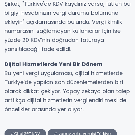
Şirket, "Türkiye'de KDV kaydınız varsa, lütfen bu
bilgiyi hesabınızın vergi durumu bölümüne
ekleyin" açıklamasında bulundu. Vergi kimlik
numarasını sağlamayan kullanıcılar için ise
yüzde 20 KDV’nin doğrudan faturaya
yansıtılacağı ifade edildi.
Dijital Hizmetlerde Yeni Bir Dönem
Bu yeni vergi uygulaması, dijital hizmetlerde
Türkiye’de yapılan son düzenlemelerden biri
olarak dikkat çekiyor. Yapay zekaya olan talep
arttıkça dijital hizmetlerin vergilendirilmesi de
öncelikler arasında yer alıyor.
#ChatGPT KDV
# yapay zeka vergisi Türkiye