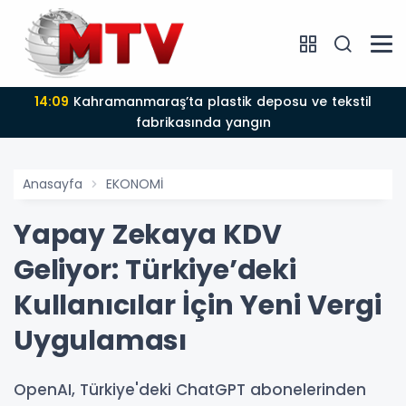
14:09
Kahramanmaraş’ta plastik deposu ve tekstil
fabrikasında yangın
Anasayfa
EKONOMİ
Yapay Zekaya KDV
Geliyor: Türkiye’deki
Kullanıcılar İçin Yeni Vergi
Uygulaması
OpenAI, Türkiye'deki ChatGPT abonelerinden