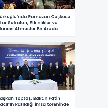
ürkoğlu’nda Ramazan Coşkusu:
ftar Sofraları, Etkinlikler ve
anevi Atmosfer Bir Arada
aşkan Toptaş, Bakan Fatih
acır’ın katıldığı imza töreninde