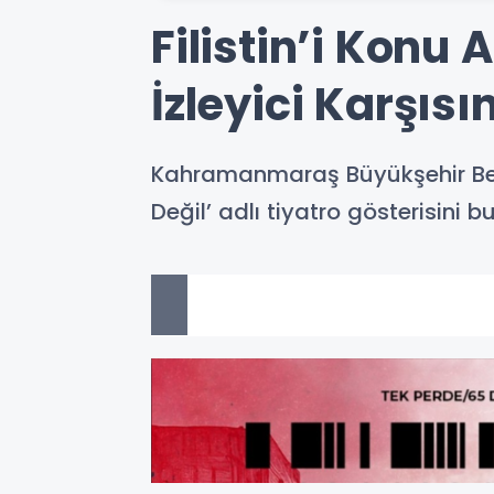
Filistin’i Konu
İzleyici Karşısı
Kahramanmaraş Büyükşehir Bele
Değil’ adlı tiyatro gösterisin