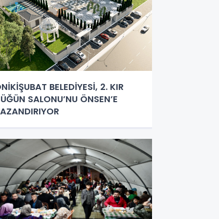
NİKİŞUBAT BELEDİYESİ, 2. KIR
ÜĞÜN SALONU’NU ÖNSEN’E
AZANDIRIYOR