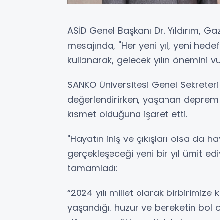
ASİD Genel Başkanı Dr. Yıldırım, Ga
mesajında, "Her yeni yıl, yeni hedef
kullanarak, gelecek yılın önemini vu
SANKO Üniversitesi Genel Sekreteri o
değerlendirirken, yaşanan deprem fe
kısmet olduğuna işaret etti.
"Hayatın iniş ve çıkışları olsa da ha
gerçekleşeceği yeni bir yıl ümit edi
tamamladı:
“2024 yılı millet olarak birbirimize
yaşandığı, huzur ve bereketin bol ol