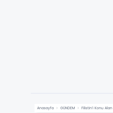
Anasayfa
GÜNDEM
Filistin’i Konu Ala