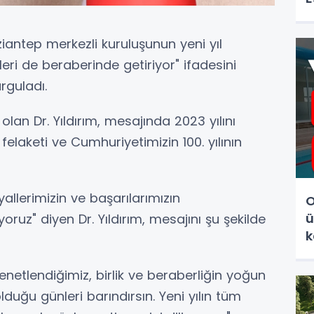
ziantep merkezli kuruluşunun yeni yıl
leri de beraberinde getiriyor" ifadesini
rguladı.
lan Dr. Yıldırım, mesajında 2023 yılını
laketi ve Cumhuriyetimizin 100. yılının
yallerimizin ve başarılarımızın
O
ü
yoruz" diyen Dr. Yıldırım, mesajını şu şekilde
k
 kenetlendiğimiz, birlik ve beraberliğin yoğun
duğu günleri barındırsın. Yeni yılın tüm