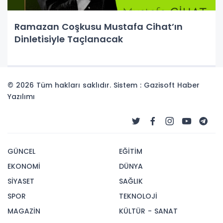
Ramazan Coşkusu Mustafa Cihat’ın
Dinletisiyle Taçlanacak
© 2026 Tüm hakları saklıdır. Sistem : Gazisoft
Haber
Yazılımı
GÜNCEL
EĞİTİM
EKONOMİ
DÜNYA
SİYASET
SAĞLIK
SPOR
TEKNOLOJİ
MAGAZİN
KÜLTÜR - SANAT