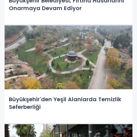
Büyükşehir Belediyesi, Fırtına Hasarlarını
Onarmaya Devam Ediyor
Büyükşehir'den Yeşil Alanlarda Temizlik
Seferberliği