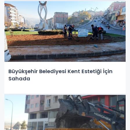
Büyükşehir Belediyesi Kent Estetiği İçin
Sahada