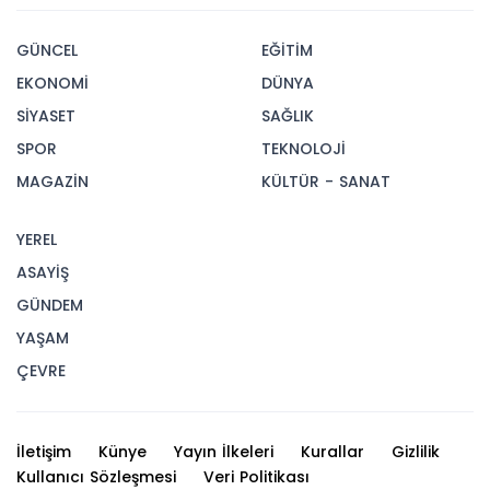
GÜNCEL
EĞİTİM
EKONOMİ
DÜNYA
SİYASET
SAĞLIK
SPOR
TEKNOLOJİ
MAGAZİN
KÜLTÜR - SANAT
YEREL
ASAYİŞ
GÜNDEM
YAŞAM
ÇEVRE
İletişim
Künye
Yayın İlkeleri
Kurallar
Gizlilik
Kullanıcı Sözleşmesi
Veri Politikası