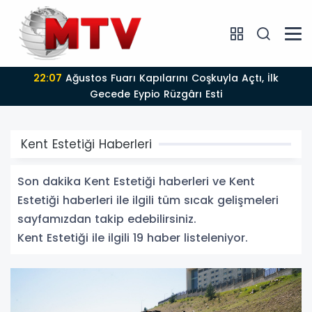
22:07
Ağustos Fuarı Kapılarını Coşkuyla Açtı, İlk
Gecede Eypio Rüzgârı Esti
Kent Estetiği Haberleri
Son dakika Kent Estetiği haberleri ve Kent
Estetiği haberleri ile ilgili tüm sıcak gelişmeleri
sayfamızdan takip edebilirsiniz.
Kent Estetiği ile ilgili 19 haber listeleniyor.