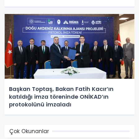
Başkan Toptaş, Bakan Fatih Kacır’ın
katıldığı imza töreninde ONİKAD’ın
protokolünü imzaladı
Çok Okunanlar