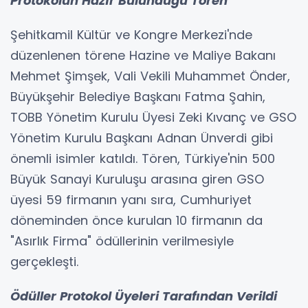
Protokolün Hazır Bulunduğu Tören
Şehitkamil Kültür ve Kongre Merkezi'nde
düzenlenen törene Hazine ve Maliye Bakanı
Mehmet Şimşek, Vali Vekili Muhammet Önder,
Büyükşehir Belediye Başkanı Fatma Şahin,
TOBB Yönetim Kurulu Üyesi Zeki Kıvanç ve GSO
Yönetim Kurulu Başkanı Adnan Ünverdi gibi
önemli isimler katıldı. Tören, Türkiye'nin 500
Büyük Sanayi Kuruluşu arasına giren GSO
üyesi 59 firmanın yanı sıra, Cumhuriyet
döneminden önce kurulan 10 firmanın da
"Asırlık Firma" ödüllerinin verilmesiyle
gerçekleşti.
Ödüller Protokol Üyeleri Tarafından Verildi