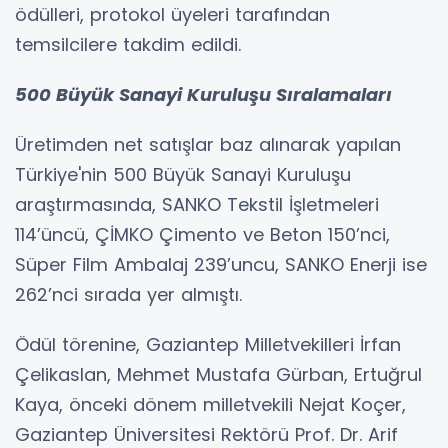
ödülleri, protokol üyeleri tarafından
temsilcilere takdim edildi.
500 Büyük Sanayi Kuruluşu Sıralamaları
Üretimden net satışlar baz alınarak yapılan
Türkiye'nin 500 Büyük Sanayi Kuruluşu
araştırmasında, SANKO Tekstil İşletmeleri
114’üncü, ÇİMKO Çimento ve Beton 150’nci,
Süper Film Ambalaj 239’uncu, SANKO Enerji ise
262’nci sırada yer almıştı.
Ödül törenine, Gaziantep Milletvekilleri İrfan
Çelikaslan, Mehmet Mustafa Gürban, Ertuğrul
Kaya, önceki dönem milletvekili Nejat Koçer,
Gaziantep Üniversitesi Rektörü Prof. Dr. Arif