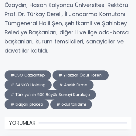
Özaydın, Hasan Kalyoncu Üniversitesi Rektörü
Prof. Dr. Türkay Dereli, İl Jandarma Komutanı
Tümgeneral Halil Şen, şehitkamil ve Şahinbey
Belediye Başkanları, diğer il ve ilçe oda-borsa
başkanları, kurum temsilcileri, sanayiciler ve
davetliler katıldı.
#GSO Gaziantep
# Yıldızlar Ödül Töreni
# SANKO Holding
# Asırlık Firma
# Türkiye'nin 500 Büyük Sanayi Kuruluşu
# başarı plaketi
# ödül takdimi
YORUMLAR