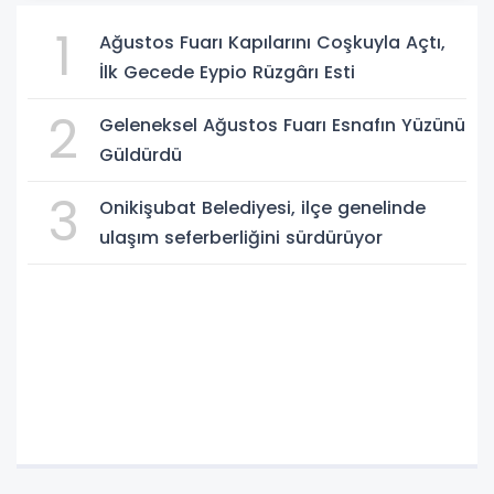
1
Ağustos Fuarı Kapılarını Coşkuyla Açtı,
İlk Gecede Eypio Rüzgârı Esti
2
Geleneksel Ağustos Fuarı Esnafın Yüzünü
Güldürdü
3
Onikişubat Belediyesi, ilçe genelinde
ulaşım seferberliğini sürdürüyor