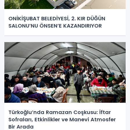
ONİKİŞUBAT BELEDİYESİ, 2. KIR DÜĞÜN
SALONU’NU ÖNSEN’E KAZANDIRIYOR
Türkoğlu’nda Ramazan Coşkusu: İftar
Sofraları, Etkinlikler ve Manevi Atmosfer
Bir Arada