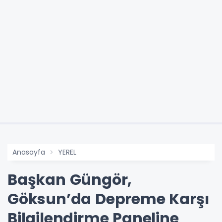
Anasayfa
YEREL
Başkan Güngör,
Göksun’da Depreme Karşı
Bilgilendirme Paneline