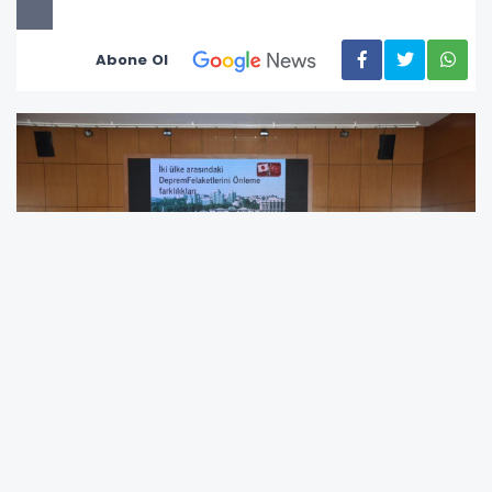
Abone Ol
Göksun Belediyesi tarafından organize edilen