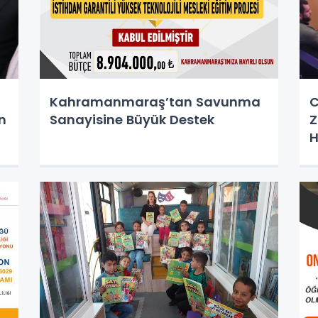
Kahramanmaraş’tan Savunma
C
n
Sanayisine Büyük Destek
Z
H