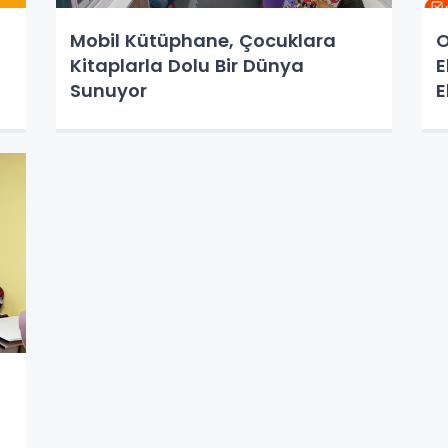
Mobil Kütüphane, Çocuklara
O
Kitaplarla Dolu Bir Dünya
E
Sunuyor
E