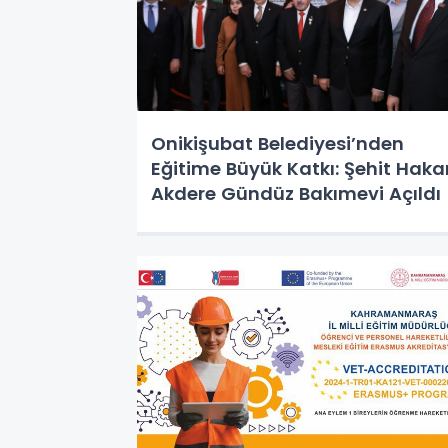
Onikişubat Belediyesi’nden
Eğitime Büyük Katkı: Şehit Haka
Akdere Gündüz Bakımevi Açıldı