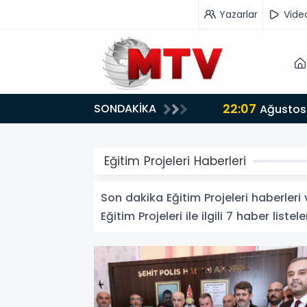
Yazarlar
Vide
22:07
SONDAKİKA
or
Ağustos 
Eğitim Projeleri Haberleri
Son dakika Eğitim Projeleri haberleri v
Eğitim Projeleri ile ilgili 7 haber listele