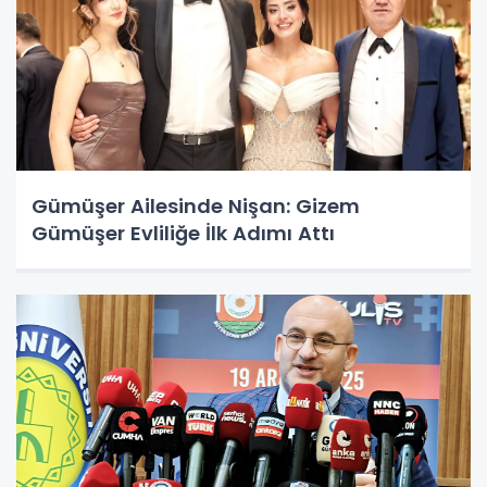
Gümüşer Ailesinde Nişan: Gizem
Gümüşer Evliliğe İlk Adımı Attı