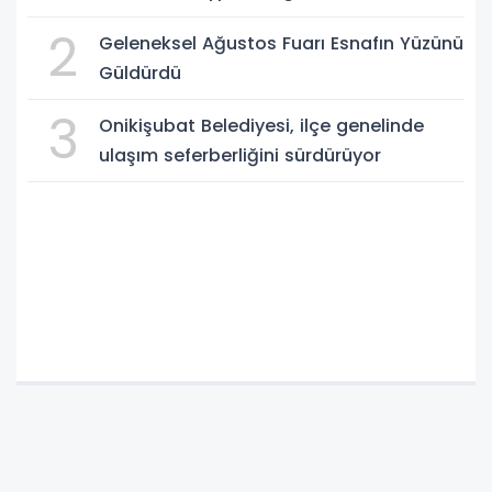
2
Geleneksel Ağustos Fuarı Esnafın Yüzünü
Güldürdü
3
Onikişubat Belediyesi, ilçe genelinde
ulaşım seferberliğini sürdürüyor