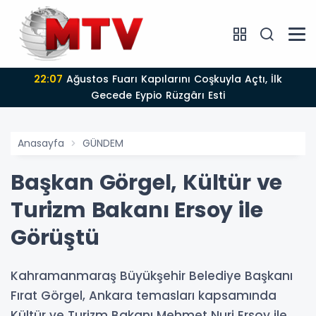
22:07
Ağustos Fuarı Kapılarını Coşkuyla Açtı, İlk
Gecede Eypio Rüzgârı Esti
Anasayfa
GÜNDEM
Başkan Görgel, Kültür ve
Turizm Bakanı Ersoy ile
Görüştü
Kahramanmaraş Büyükşehir Belediye Başkanı
Fırat Görgel, Ankara temasları kapsamında
Kültür ve Turizm Bakanı Mehmet Nuri Ersoy ile