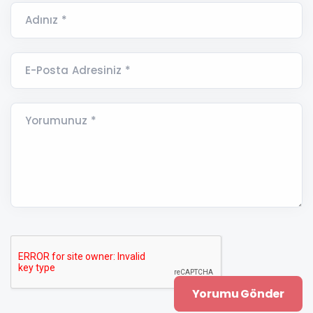
Adınız *
E-Posta Adresiniz *
Yorumunuz *