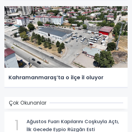
Kahramanmaraş’ta o ilçe il oluyor
Çok Okunanlar
1
Ağustos Fuarı Kapılarını Coşkuyla Açtı,
İlk Gecede Eypio Rüzgârı Esti