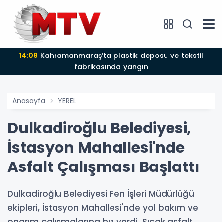
14:09
Kahramanmaraş’ta plastik deposu ve tekstil
fabrikasında yangın
Anasayfa
YEREL
Dulkadiroğlu Belediyesi,
İstasyon Mahallesi'nde
Asfalt Çalışması Başlattı
Dulkadiroğlu Belediyesi Fen İşleri Müdürlüğü
ekipleri, İstasyon Mahallesi'nde yol bakım ve
onarım çalışmalarına hız verdi. Sıcak asfalt