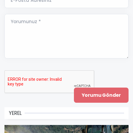
E-Posta Adresiniz *
Yorumunuz *
YEREL