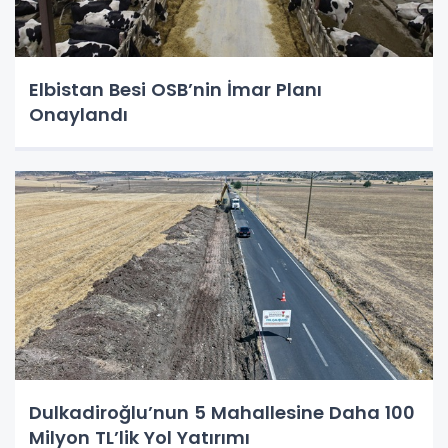
Elbistan Besi OSB’nin İmar Planı
Onaylandı
Dulkadiroğlu’nun 5 Mahallesine Daha 100
Milyon TL’lik Yol Yatırımı