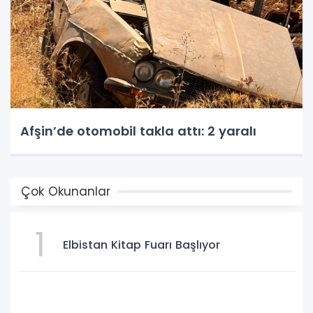
Afşin’de otomobil takla attı: 2 yaralı
Çok Okunanlar
1
Elbistan Kitap Fuarı Başlıyor