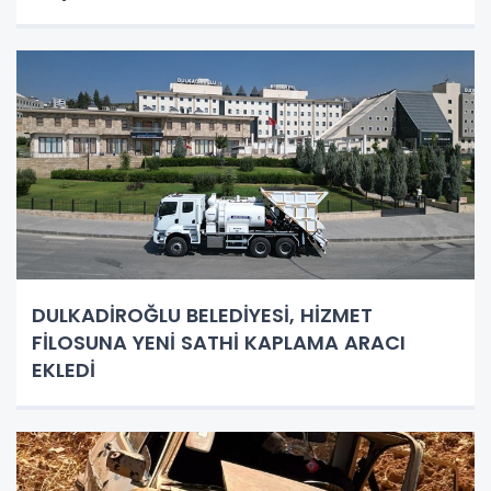
DULKADİROĞLU BELEDİYESİ, HİZMET
FİLOSUNA YENİ SATHİ KAPLAMA ARACI
EKLEDİ