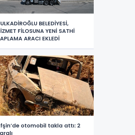
ULKADİROĞLU BELEDİYESİ,
İZMET FİLOSUNA YENİ SATHİ
APLAMA ARACI EKLEDİ
fşin’de otomobil takla attı: 2
aralı