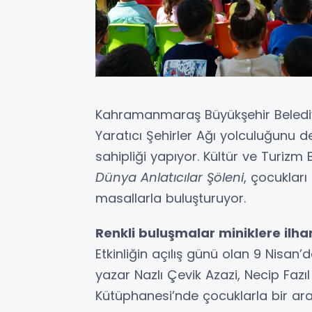
Kahramanmaraş Büyükşehir Belediye
Yaratıcı Şehirler Ağı yolculuğunu 
sahipliği yapıyor. Kültür ve Turizm 
Dünya Anlatıcılar Şöleni
, çocuklar
masallarla buluşturuyor.
Renkli buluşmalar miniklere ilha
Etkinliğin açılış günü olan 9 Nisan
yazar Nazlı Çevik Azazi, Necip Fazı
Kütüphanesi’nde çocuklarla bir araya