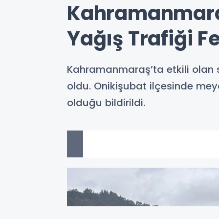
Kahramanmaraş
Yağış Trafiği Fe
Kahramanmaraş’ta etkili olan s
oldu. Onikişubat ilçesinde me
olduğu bildirildi.