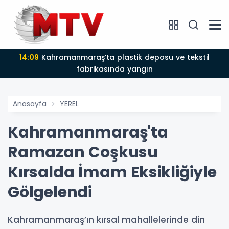
14:09
Kahramanmaraş’ta plastik deposu ve tekstil
fabrikasında yangın
Anasayfa
YEREL
Kahramanmaraş'ta
Ramazan Coşkusu
Kırsalda İmam Eksikliğiyle
Gölgelendi
Kahramanmaraş’ın kırsal mahallelerinde din