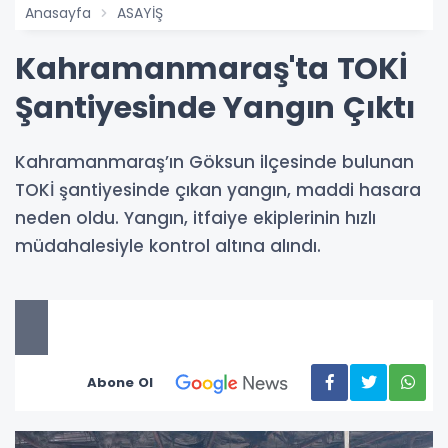
Anasayfa
ASAYİŞ
Kahramanmaraş'ta TOKİ
Şantiyesinde Yangın Çıktı
Kahramanmaraş’ın Göksun ilçesinde bulunan
TOKİ şantiyesinde çıkan yangın, maddi hasara
neden oldu. Yangın, itfaiye ekiplerinin hızlı
müdahalesiyle kontrol altına alındı.
Abone Ol