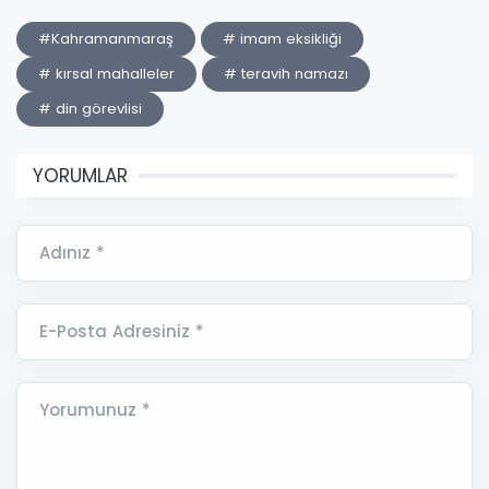
#Kahramanmaraş
# imam eksikliği
# kırsal mahalleler
# teravih namazı
# din görevlisi
YORUMLAR
Adınız *
E-Posta Adresiniz *
Yorumunuz *