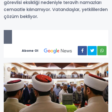
görevlisi eksikliği nedeniyle teravih namazları
cemaatle kılınamıyor. Vatandaşlar, yetkililerden
çözüm bekliyor.
Abone Ol