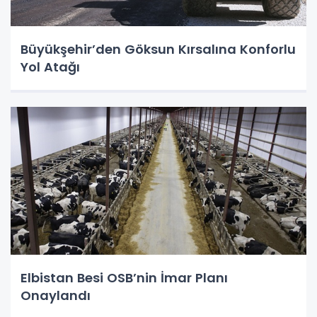
Büyükşehir’den Göksun Kırsalına Konforlu
Yol Atağı
Elbistan Besi OSB’nin İmar Planı
Onaylandı