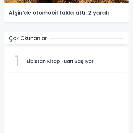
Afşin’de otomobil takla attı: 2 yaralı
Çok Okunanlar
1
Elbistan Kitap Fuarı Başlıyor