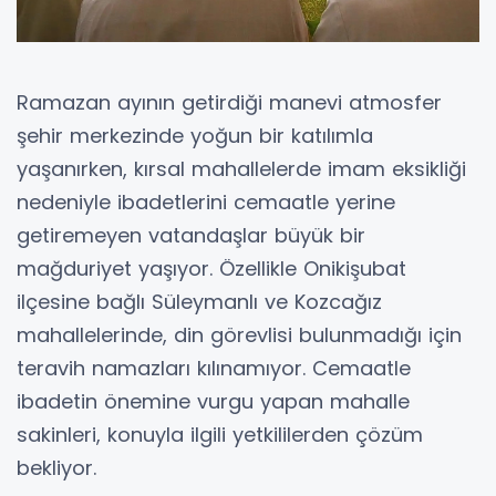
Ramazan ayının getirdiği manevi atmosfer
şehir merkezinde yoğun bir katılımla
yaşanırken, kırsal mahallelerde imam eksikliği
nedeniyle ibadetlerini cemaatle yerine
getiremeyen vatandaşlar büyük bir
mağduriyet yaşıyor. Özellikle Onikişubat
ilçesine bağlı Süleymanlı ve Kozcağız
mahallelerinde, din görevlisi bulunmadığı için
teravih namazları kılınamıyor. Cemaatle
ibadetin önemine vurgu yapan mahalle
sakinleri, konuyla ilgili yetkililerden çözüm
bekliyor.