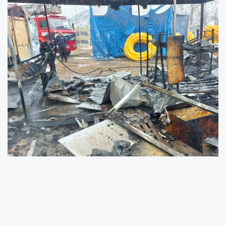
Göksun-eski Maraş yolu üzerindeki TOKİ inşaat
alanında henüz bilinmeyen bir nedenle yangın
çıktı. Yangını fark eden şantiye personeli