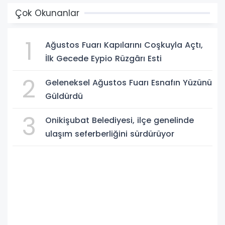
Çok Okunanlar
1
Ağustos Fuarı Kapılarını Coşkuyla Açtı,
İlk Gecede Eypio Rüzgârı Esti
2
Geleneksel Ağustos Fuarı Esnafın Yüzünü
Güldürdü
3
Onikişubat Belediyesi, ilçe genelinde
ulaşım seferberliğini sürdürüyor