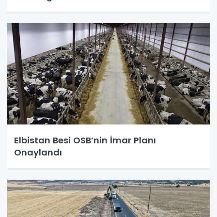
Elbistan Besi OSB’nin İmar Planı
Onaylandı