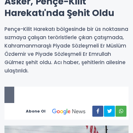
Asker, Pençe-Kilit
Harekatı'nda Şehit Oldu
Pençe-Kilit Harekatı bölgesinde bir üs noktasına
sızmaya çalışan teröristlerle çıkan çatışmada,
Kahramanmaraşlı Piyade Sözleşmeli Er Müslüm
Özdemir ve Piyade Sözleşmeli Er Emrullah
Gülmez şehit oldu. Acı haber, şehitlerin ailesine
ulaştırıldı.
Abone Ol