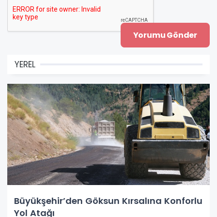
YEREL
Büyükşehir’den Göksun Kırsalına Konforlu
Yol Atağı