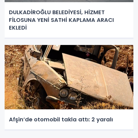
DULKADİROĞLU BELEDİYESİ, HİZMET
FİLOSUNA YENİ SATHİ KAPLAMA ARACI
EKLEDİ
Afşin’de otomobil takla attı: 2 yaralı