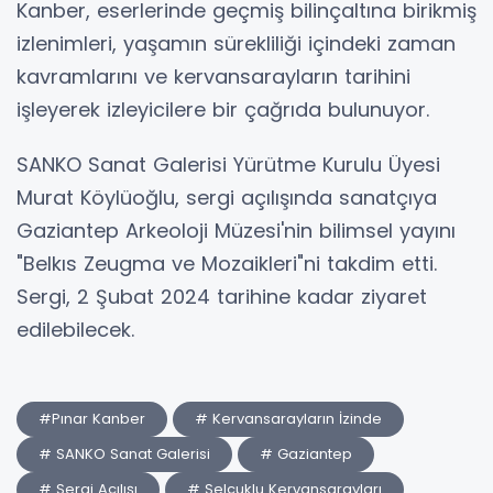
Kanber, eserlerinde geçmiş bilinçaltına birikmiş
izlenimleri, yaşamın sürekliliği içindeki zaman
kavramlarını ve kervansarayların tarihini
işleyerek izleyicilere bir çağrıda bulunuyor.
SANKO Sanat Galerisi Yürütme Kurulu Üyesi
Murat Köylüoğlu, sergi açılışında sanatçıya
Gaziantep Arkeoloji Müzesi'nin bilimsel yayını
"Belkıs Zeugma ve Mozaikleri"ni takdim etti.
Sergi, 2 Şubat 2024 tarihine kadar ziyaret
edilebilecek.
#Pınar Kanber
# Kervansarayların İzinde
# SANKO Sanat Galerisi
# Gaziantep
# Sergi Açılışı
# Selçuklu Kervansarayları