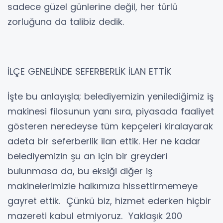
sadece güzel günlerine değil, her türlü
zorluğuna da talibiz dedik.
İLÇE GENELİNDE SEFERBERLİK İLAN ETTİK
İşte bu anlayışla; belediyemizin yenilediğimiz iş
makinesi filosunun yanı sıra, piyasada faaliyet
gösteren neredeyse tüm kepçeleri kiralayarak
adeta bir seferberlik ilan ettik. Her ne kadar
belediyemizin şu an için bir greyderi
bulunmasa da, bu eksiği diğer iş
makinelerimizle halkımıza hissettirmemeye
gayret ettik. Çünkü biz, hizmet ederken hiçbir
mazereti kabul etmiyoruz. Yaklaşık 200