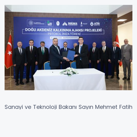
Sanayi ve Teknoloji Bakanı Sayın Mehmet Fatih
Kacır’ın teşrifleriyle, Kahramanmaraş
Valiliği ev sahipliğinde düzenlenen Doğu
Akdeniz Kalkınma Ajansı (DOĞAKA) Projeleri