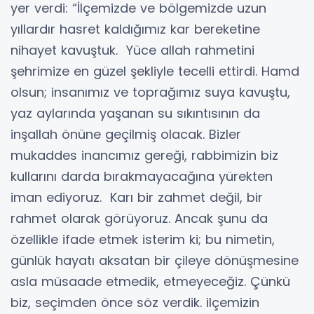
yer verdi: “İlçemizde ve bölgemizde uzun
yıllardır hasret kaldığımız kar bereketine
nihayet kavuştuk. Yüce allah rahmetini
şehrimize en güzel şekliyle tecelli ettirdi. Hamd
olsun; insanımız ve toprağımız suya kavuştu,
yaz aylarında yaşanan su sıkıntısının da
inşallah önüne geçilmiş olacak. Bizler
mukaddes inancımız gereği, rabbimizin biz
kullarını darda bırakmayacağına yürekten
iman ediyoruz. Karı bir zahmet değil, bir
rahmet olarak görüyoruz. Ancak şunu da
özellikle ifade etmek isterim ki; bu nimetin,
günlük hayatı aksatan bir çileye dönüşmesine
asla müsaade etmedik, etmeyeceğiz. Çünkü
biz, seçimden önce söz verdik. ilçemizin