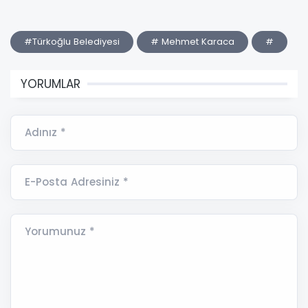
#Türkoğlu Belediyesi
# Mehmet Karaca
#
YORUMLAR
Adınız *
E-Posta Adresiniz *
Yorumunuz *