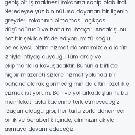
geniş bir iş makinesi imkanına sahip olabilirdi.
Neredeyse yüz bin nüfusa dayanan bir ilçenin
greyder imkanının olmaması, açıkçası
düşündürücü ve izaha muhtaçtır. Ancak şunu
net bir şekilde ifade ediyorum: türkoğlu
belediyesi, bizim hizmet dönemimizde allah’ın
izniyle ihtiyaç duyduğu tüm araç ve
ekipmanlara kavuşacaktır. Bununla birlikte,
hiçbir mazereti sizlere hizmet yolunda bir
bahane olarak görmediğimin de altını özellikle
çizmek istiyorum. Ben ve yol arkadaşlarım, bu
memleketi asla kaderine terk etmeyeceğiz.
Bugün olduğu gibi, her türlü zorlu dönemeci
birlik ve beraberlik içinde, alnımızın akıyla
aşmaya devam edeceğiz.”