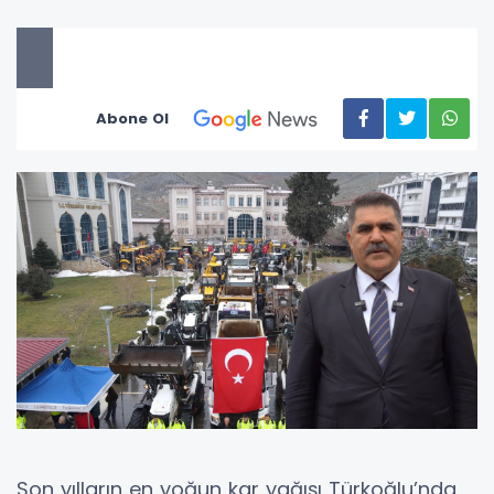
Abone Ol
Son yılların en yoğun kar yağışı Türkoğlu’nda