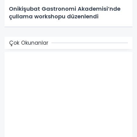
Onikişubat Gastronomi Akademisi’nde
çullama workshopu düzenlendi
Çok Okunanlar