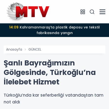
14:09
Kahramanmaraş’ta plastik deposu ve tekstil
fabrikasında yangın
Anasayfa
GÜNCEL
Şanlı Bayrağımızın
Gölgesinde, Türkoğlu’na
İlelebet Hizmet
Türkoğlu’nda kar seferberliği vatandaştan tam
not aldı