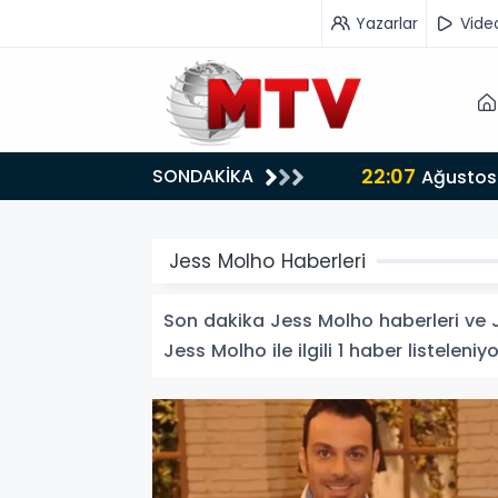
Yazarlar
Vide
22:07
SONDAKİKA
or
Ağustos 
Jess Molho Haberleri
Son dakika Jess Molho haberleri ve Je
Jess Molho ile ilgili 1 haber listeleniyo