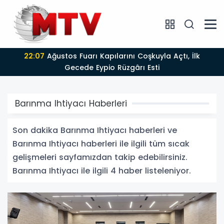
22:07
Ağustos Fuarı Kapılarını Coşkuyla Açtı, İlk
Gecede Eypio Rüzgârı Esti
Barınma Ihtiyacı Haberleri
Son dakika Barınma Ihtiyacı haberleri ve
Barınma Ihtiyacı haberleri ile ilgili tüm sıcak
gelişmeleri sayfamızdan takip edebilirsiniz.
Barınma Ihtiyacı ile ilgili 4 haber listeleniyor.