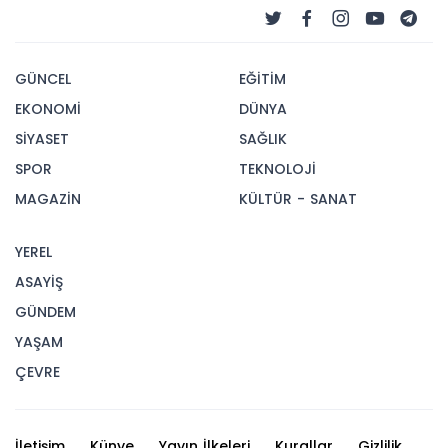
GÜNCEL
EĞİTİM
EKONOMİ
DÜNYA
SİYASET
SAĞLIK
SPOR
TEKNOLOJİ
MAGAZİN
KÜLTÜR - SANAT
YEREL
ASAYİŞ
GÜNDEM
YAŞAM
ÇEVRE
İletişim
Künye
Yayın İlkeleri
Kurallar
Gizlilik