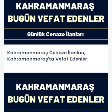
Kahramanmaraş Cenaze İlanları,
Kahramanmaraş'ta Vefat Edenler