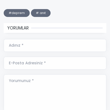
#deprem
# anıt
YORUMLAR
Adınız *
E-Posta Adresiniz *
Yorumunuz *