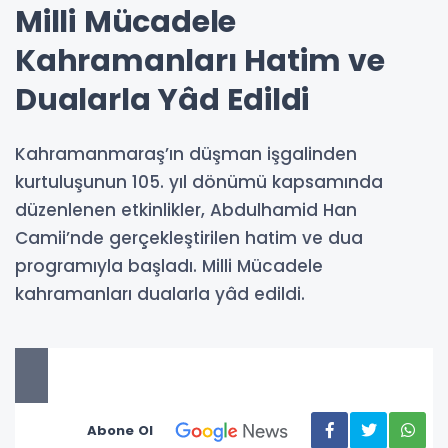
Milli Mücadele
Kahramanları Hatim ve
Dualarla Yâd Edildi
Kahramanmaraş’ın düşman işgalinden
kurtuluşunun 105. yıl dönümü kapsamında
düzenlenen etkinlikler, Abdulhamid Han
Camii’nde gerçekleştirilen hatim ve dua
programıyla başladı. Milli Mücadele
kahramanları dualarla yâd edildi.
Abone Ol