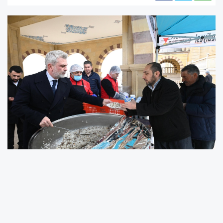
Kahramanmaraş’ın düşman işgalinden
kurtuluşunun 105. yıl dönümü kapsamında