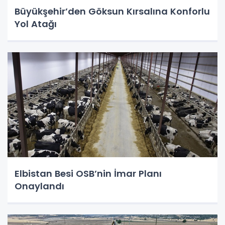
Büyükşehir’den Göksun Kırsalına Konforlu
Yol Atağı
Elbistan Besi OSB’nin İmar Planı
Onaylandı