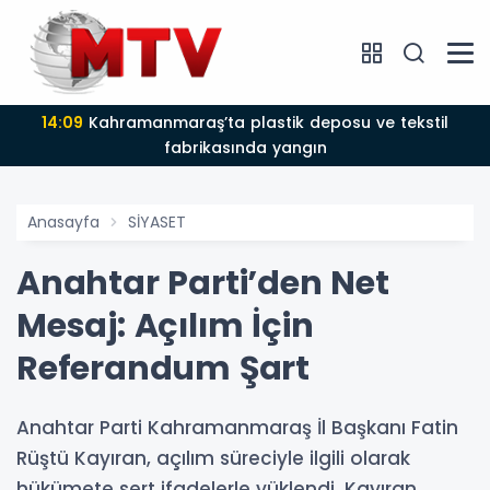
14:09
Kahramanmaraş’ta plastik deposu ve tekstil
fabrikasında yangın
Anasayfa
SİYASET
Anahtar Parti’den Net
Mesaj: Açılım İçin
Referandum Şart
Anahtar Parti Kahramanmaraş İl Başkanı Fatin
Rüştü Kayıran, açılım süreciyle ilgili olarak
hükümete sert ifadelerle yüklendi. Kayıran,