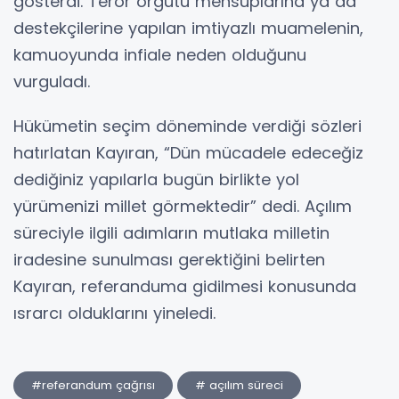
gösterdi. Terör örgütü mensuplarına ya da
destekçilerine yapılan imtiyazlı muamelenin,
kamuoyunda infiale neden olduğunu
vurguladı.
Hükümetin seçim döneminde verdiği sözleri
hatırlatan Kayıran, “Dün mücadele edeceğiz
dediğiniz yapılarla bugün birlikte yol
yürümenizi millet görmektedir” dedi. Açılım
süreciyle ilgili adımların mutlaka milletin
iradesine sunulması gerektiğini belirten
Kayıran, referanduma gidilmesi konusunda
ısrarcı olduklarını yineledi.
#referandum çağrısı
# açılım süreci