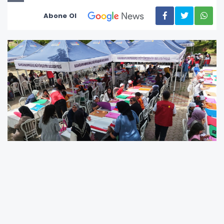
Abone Ol
Kahramanmaraş Büyükşehir Belediyesi,
Anneler Günü kapsamında anlamlı ve yaratıcı
bir etkinliğe ev sahipliği yaptı. Kadın ve