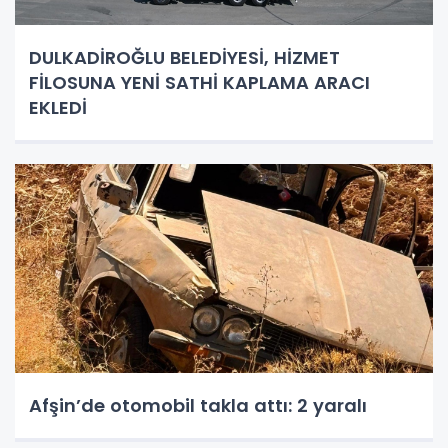
DULKADİROĞLU BELEDİYESİ, HİZMET
FİLOSUNA YENİ SATHİ KAPLAMA ARACI
EKLEDİ
Afşin’de otomobil takla attı: 2 yaralı