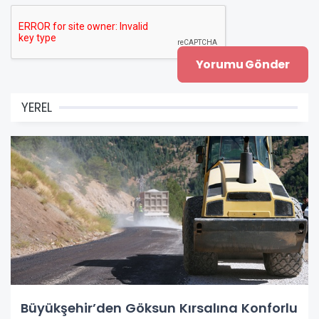
YEREL
Büyükşehir’den Göksun Kırsalına Konforlu