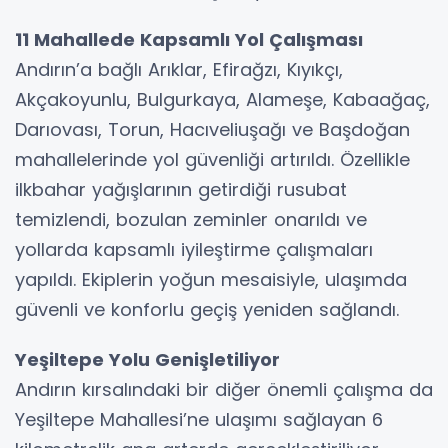
11 Mahallede Kapsamlı Yol Çalışması
Andırın’a bağlı Arıklar, Efirağzı, Kıyıkçı,
Akçakoyunlu, Bulgurkaya, Alameşe, Kabaağaç,
Darıovası, Torun, Hacıveliuşağı ve Başdoğan
mahallelerinde yol güvenliği artırıldı. Özellikle
ilkbahar yağışlarının getirdiği rusubat
temizlendi, bozulan zeminler onarıldı ve
yollarda kapsamlı iyileştirme çalışmaları
yapıldı. Ekiplerin yoğun mesaisiyle, ulaşımda
güvenli ve konforlu geçiş yeniden sağlandı.
Yeşiltepe Yolu Genişletiliyor
Andırın kırsalındaki bir diğer önemli çalışma da
Yeşiltepe Mahallesi’ne ulaşımı sağlayan 6