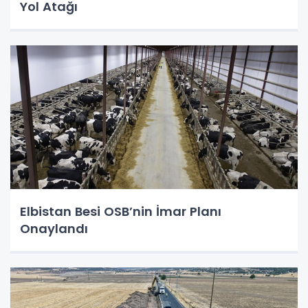
Yol Atağı
Elbistan Besi OSB’nin İmar Planı
Onaylandı