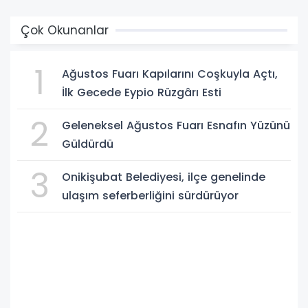
Çok Okunanlar
1
Ağustos Fuarı Kapılarını Coşkuyla Açtı,
İlk Gecede Eypio Rüzgârı Esti
2
Geleneksel Ağustos Fuarı Esnafın Yüzünü
Güldürdü
3
Onikişubat Belediyesi, ilçe genelinde
ulaşım seferberliğini sürdürüyor