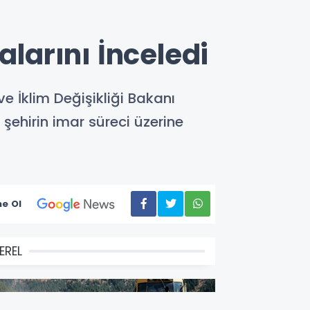
arını İnceledi
e İklim Değişikliği Bakanı
 şehirin imar süreci üzerine
e Ol
EREL