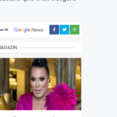
e Ol
MAGAZİN