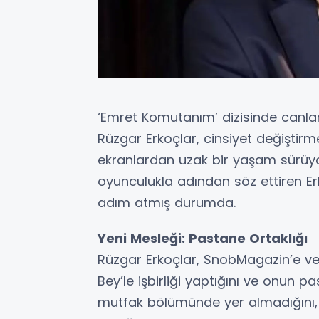
‘Emret Komutanım’ dizisinde canlan
Rüzgar Erkoçlar, cinsiyet değiştirm
ekranlardan uzak bir yaşam sürüyo
oyunculukla adından söz ettiren Er
adım atmış durumda.
Yeni Mesleği: Pastane Ortaklığı
Rüzgar Erkoçlar, SnobMagazin’e ver
Bey’le işbirliği yaptığını ve onun p
mutfak bölümünde yer almadığını, 