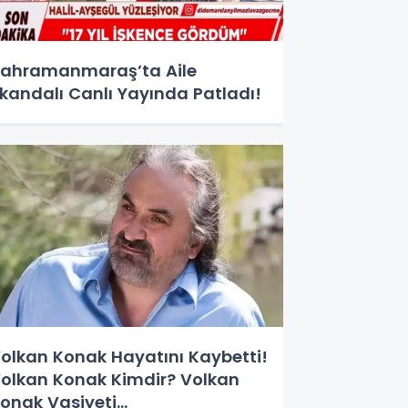
ahramanmaraş’ta Aile
kandalı Canlı Yayında Patladı!
olkan Konak Hayatını Kaybetti!
olkan Konak Kimdir? Volkan
onak Vasiyeti...