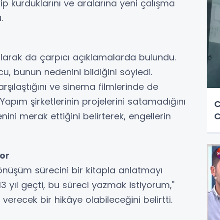
ekip kurduklarını ve aralarına yeni çalışma
.
li olarak da çarpıcı açıklamalarda bulundu.
ncu, bunun nedenini bildiğini söyledi.
rşılaştığını ve sinema filmlerinde de
. Yapım şirketlerinin projelerini satamadığını
C
ini merak ettiğini belirterek, engellerin
C
or
dönüşüm sürecini bir kitapla anlatmayı
3 yıl geçti, bu süreci yazmak istiyorum,"
verecek bir hikâye olabileceğini belirtti.