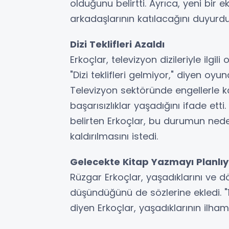
olduğunu belirtti. Ayrıca, yeni bir 
arkadaşlarının katılacağını duyurdu
Dizi Teklifleri Azaldı
Erkoçlar, televizyon dizileriyle ilgi
"Dizi teklifleri gelmiyor," diyen oyu
Televizyon sektöründe engellerle ka
başarısızlıklar yaşadığını ifade etti
belirten Erkoçlar, bu durumun neden
kaldırılmasını istedi.
Gelecekte Kitap Yazmayı Planlıy
Rüzgar Erkoçlar, yaşadıklarını ve 
düşündüğünü de sözlerine ekledi. "1
diyen Erkoçlar, yaşadıklarının ilham 