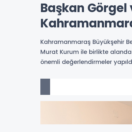
Başkan Görgel
Kahramanmaraş’
Kahramanmaraş Büyükşehir Beledi
Murat Kurum ile birlikte alandak
önemli değerlendirmeler yapıldı