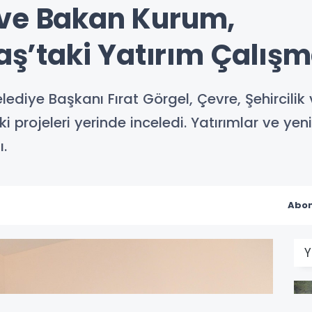
 ve Bakan Kurum,
taki Yatırım Çalışmal
ye Başkanı Fırat Görgel, Çevre, Şehircilik v
i projeleri yerinde inceledi. Yatırımlar ve yeni
.
Abon
Y