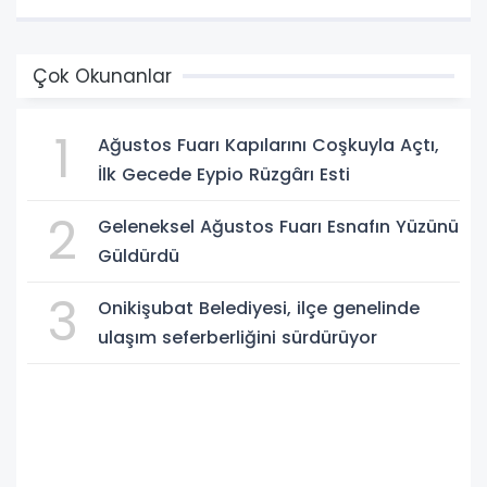
Çok Okunanlar
1
Ağustos Fuarı Kapılarını Coşkuyla Açtı,
İlk Gecede Eypio Rüzgârı Esti
2
Geleneksel Ağustos Fuarı Esnafın Yüzünü
Güldürdü
3
Onikişubat Belediyesi, ilçe genelinde
ulaşım seferberliğini sürdürüyor