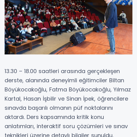
13.30 – 18.00 saatleri arasında gerçekleşen
derste, alanında deneyimli eğitimciler Biltan
Böyükocakoğlu, Fatma Böyükocakoğlu, Yılmaz
Kartal, Hasan İşbilir ve Sinan İpek, öğrencilere
sınavda başarılı olmanın püf noktalarını
aktardı. Ders kapsamında kritik konu
anlatımları, interaktif soru çözümleri ve sınav
teknikleri üzerine detaylı bilgiler sunuldu.