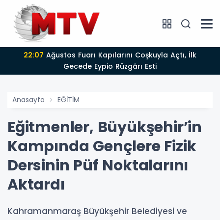
22:07
Ağustos Fuarı Kapılarını Coşkuyla Açtı, İlk
Gecede Eypio Rüzgârı Esti
Anasayfa
EĞİTİM
Eğitmenler, Büyükşehir’in
Kampında Gençlere Fizik
Dersinin Püf Noktalarını
Aktardı
Kahramanmaraş Büyükşehir Belediyesi ve