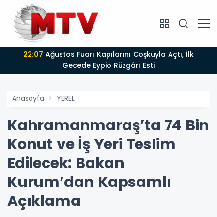
22:07
Ağustos Fuarı Kapılarını Coşkuyla Açtı, İlk
Gecede Eypio Rüzgârı Esti
Anasayfa
YEREL
Kahramanmaraş’ta 74 Bin
Konut ve İş Yeri Teslim
Edilecek: Bakan
Kurum’dan Kapsamlı
Açıklama