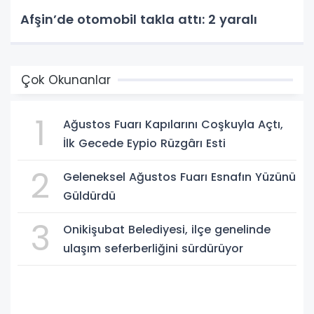
Afşin’de otomobil takla attı: 2 yaralı
Çok Okunanlar
1
Ağustos Fuarı Kapılarını Coşkuyla Açtı,
İlk Gecede Eypio Rüzgârı Esti
2
Geleneksel Ağustos Fuarı Esnafın Yüzünü
Güldürdü
3
Onikişubat Belediyesi, ilçe genelinde
ulaşım seferberliğini sürdürüyor