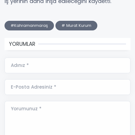
iş yerinin daha inşa edileceğini kaydetti.
#Kahramanmaraş
# Murat Kurum
YORUMLAR
Adınız *
E-Posta Adresiniz *
Yorumunuz *