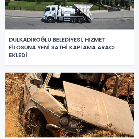
DULKADİROĞLU BELEDİYESİ, HİZMET
FİLOSUNA YENİ SATHİ KAPLAMA ARACI
EKLEDİ