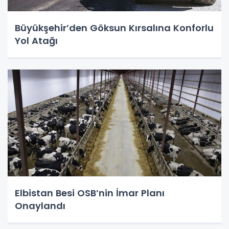
Büyükşehir’den Göksun Kırsalına Konforlu
Yol Atağı
Elbistan Besi OSB’nin İmar Planı
Onaylandı