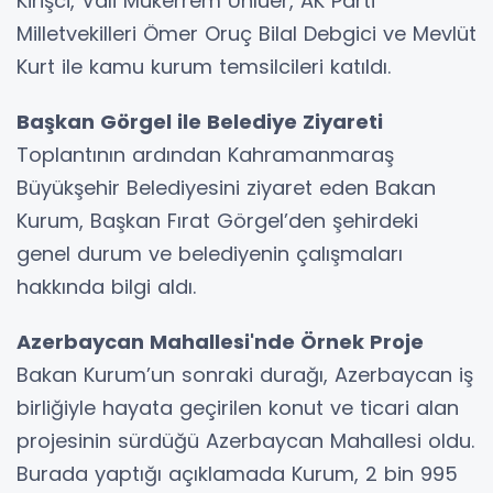
Kirişci, Vali Mükerrem Ünlüer, AK Parti
Milletvekilleri Ömer Oruç Bilal Debgici ve Mevlüt
Kurt ile kamu kurum temsilcileri katıldı.
Başkan Görgel ile Belediye Ziyareti
Toplantının ardından Kahramanmaraş
Büyükşehir Belediyesini ziyaret eden Bakan
Kurum, Başkan Fırat Görgel’den şehirdeki
genel durum ve belediyenin çalışmaları
hakkında bilgi aldı.
Azerbaycan Mahallesi'nde Örnek Proje
Bakan Kurum’un sonraki durağı, Azerbaycan iş
birliğiyle hayata geçirilen konut ve ticari alan
projesinin sürdüğü Azerbaycan Mahallesi oldu.
Burada yaptığı açıklamada Kurum, 2 bin 995