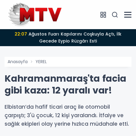
22:07
Ağustos Fuarı Kapılarını Coşkuyla Açtı, İlk
Gecede Eypio Rüzgârı Esti
Anasayfa
YEREL
Kahramanmaraş'ta facia
gibi kaza: 12 yaralı var!
Elbistan’da hafif ticari araç ile otomobil
çarpıştı; 3'ü çocuk, 12 kişi yaralandı. İtfaiye ve
sağlık ekipleri olay yerine hızlıca müdahale etti.