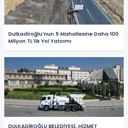
Dulkadiroğlu’nun 5 Mahallesine Daha 100
Milyon TL’lik Yol Yatırımı
DULKADİROĞLU BELEDİYESİ, HİZMET