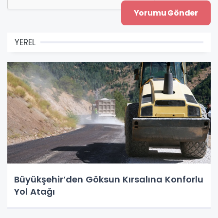
YEREL
Büyükşehir’den Göksun Kırsalına Konforlu
Yol Atağı