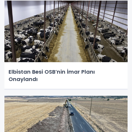
Elbistan Besi OSB’nin İmar Planı
Onaylandı