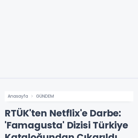
Anasayfa
GÜNDEM
RTÜK'ten Netflix'e Darbe:
'Famagusta' Dizisi Türkiye
Kataloğundan Çıkarıldı