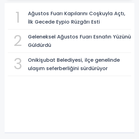
1
Ağustos Fuarı Kapılarını Coşkuyla Açtı,
İlk Gecede Eypio Rüzgârı Esti
2
Geleneksel Ağustos Fuarı Esnafın Yüzünü
Güldürdü
3
Onikişubat Belediyesi, ilçe genelinde
ulaşım seferberliğini sürdürüyor