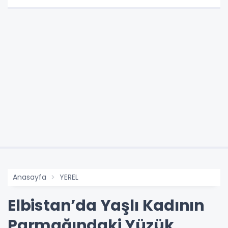
Anasayfa
YEREL
Elbistan’da Yaşlı Kadının
Parmağındaki Yüzük