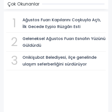
Çok Okunanlar
1
Ağustos Fuarı Kapılarını Coşkuyla Açtı,
İlk Gecede Eypio Rüzgârı Esti
2
Geleneksel Ağustos Fuarı Esnafın Yüzünü
Güldürdü
3
Onikişubat Belediyesi, ilçe genelinde
ulaşım seferberliğini sürdürüyor