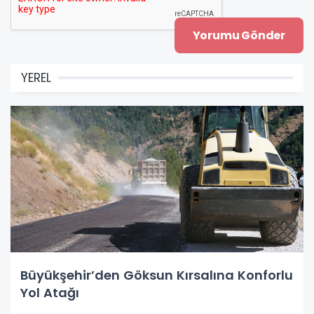
YEREL
Büyükşehir’den Göksun Kırsalına Konforlu
Yol Atağı