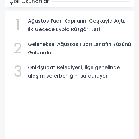
Çok Okunanlar
1
Ağustos Fuarı Kapılarını Coşkuyla Açtı,
İlk Gecede Eypio Rüzgârı Esti
2
Geleneksel Ağustos Fuarı Esnafın Yüzünü
Güldürdü
3
Onikişubat Belediyesi, ilçe genelinde
ulaşım seferberliğini sürdürüyor