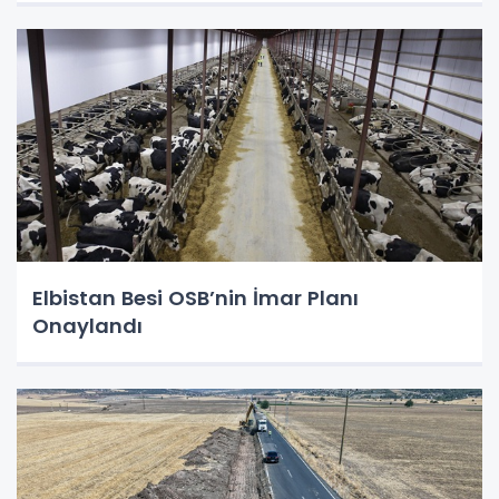
Elbistan Besi OSB’nin İmar Planı
Onaylandı