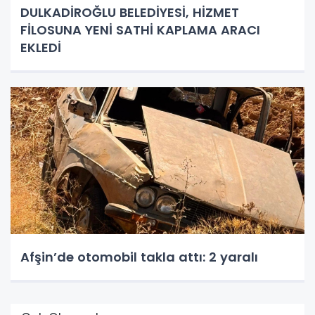
DULKADİROĞLU BELEDİYESİ, HİZMET
FİLOSUNA YENİ SATHİ KAPLAMA ARACI
EKLEDİ
Afşin’de otomobil takla attı: 2 yaralı