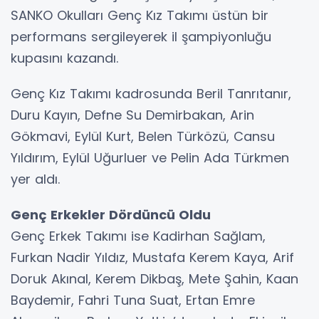
SANKO Okulları Genç Kız Takımı üstün bir
performans sergileyerek il şampiyonluğu
kupasını kazandı.
Genç Kız Takımı kadrosunda Beril Tanrıtanır,
Duru Kayın, Defne Su Demirbakan, Arin
Gökmavi, Eylül Kurt, Belen Türközü, Cansu
Yıldırım, Eylül Uğurluer ve Pelin Ada Türkmen
yer aldı.
Genç Erkekler Dördüncü Oldu
Genç Erkek Takımı ise Kadirhan Sağlam,
Furkan Nadir Yıldız, Mustafa Kerem Kaya, Arif
Doruk Akınal, Kerem Dikbaş, Mete Şahin, Kaan
Baydemir, Fahri Tuna Suat, Ertan Emre