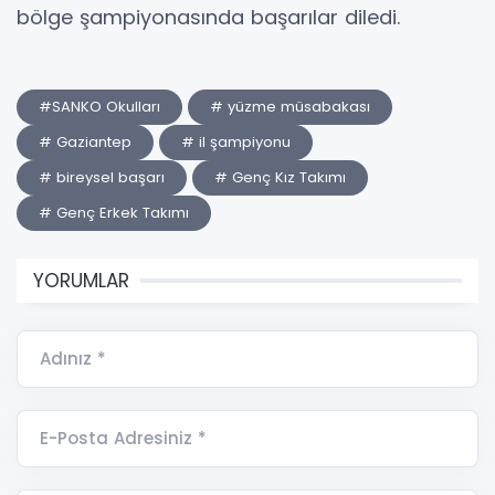
bölge şampiyonasında başarılar diledi.
#SANKO Okulları
# yüzme müsabakası
# Gaziantep
# il şampiyonu
# bireysel başarı
# Genç Kız Takımı
# Genç Erkek Takımı
YORUMLAR
Adınız *
E-Posta Adresiniz *