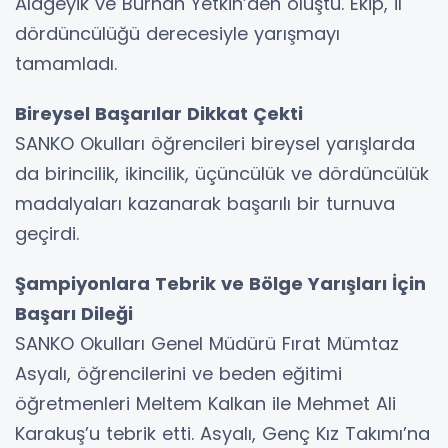
Alageyik ve Burhan Yetkin’den oluştu. Ekip, il
dördüncülüğü derecesiyle yarışmayı
tamamladı.
Bireysel Başarılar Dikkat Çekti
SANKO Okulları öğrencileri bireysel yarışlarda
da birincilik, ikincilik, üçüncülük ve dördüncülük
madalyaları kazanarak başarılı bir turnuva
geçirdi.
Şampiyonlara Tebrik ve Bölge Yarışları İçin
Başarı Dileği
SANKO Okulları Genel Müdürü Fırat Mümtaz
Asyalı, öğrencilerini ve beden eğitimi
öğretmenleri Meltem Kalkan ile Mehmet Ali
Karakuş’u tebrik etti. Asyalı, Genç Kız Takımı’na