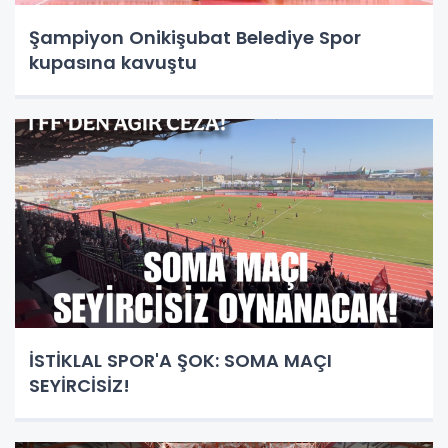
Şampiyon Onikişubat Belediye Spor
kupasına kavuştu
İSTİKLAL SPOR'A ŞOK: SOMA MAÇI
SEYİRCİSİZ!