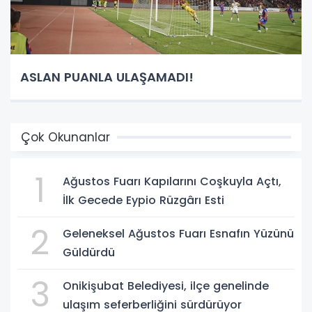
ASLAN PUANLA ULAŞAMADI!
Çok Okunanlar
1
Ağustos Fuarı Kapılarını Coşkuyla Açtı,
İlk Gecede Eypio Rüzgârı Esti
2
Geleneksel Ağustos Fuarı Esnafın Yüzünü
Güldürdü
3
Onikişubat Belediyesi, ilçe genelinde
ulaşım seferberliğini sürdürüyor