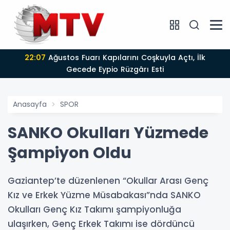
22:07
Ağustos Fuarı Kapılarını Coşkuyla Açtı, İlk
Gecede Eypio Rüzgârı Esti
Anasayfa
SPOR
SANKO Okulları Yüzmede
Şampiyon Oldu
Gaziantep’te düzenlenen “Okullar Arası Genç
Kız ve Erkek Yüzme Müsabakası”nda SANKO
Okulları Genç Kız Takımı şampiyonluğa
ulaşırken, Genç Erkek Takımı ise dördüncü