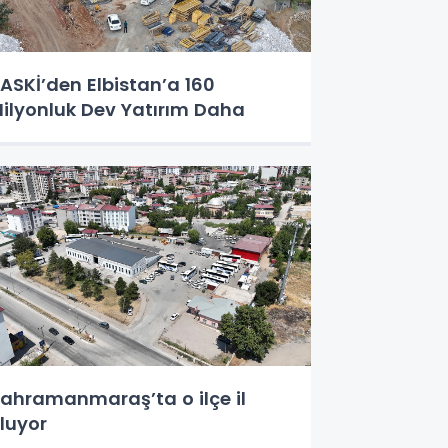
ASKİ’den Elbistan’a 160
ilyonluk Dev Yatırım Daha
ahramanmaraş’ta o ilçe il
luyor