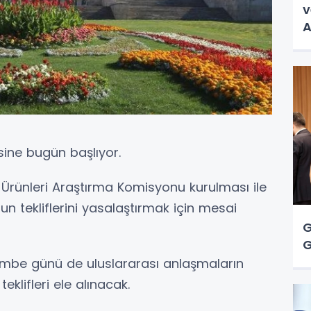
v
A
sine bugün başlıyor.
u Ürünleri Araştırma Komisyonu kurulması ile
un tekliflerini yasalaştırmak için mesai
G
G
mbe günü de uluslararası anlaşmaların
klifleri ele alınacak.