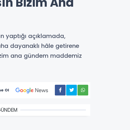
ın Bizim Ana
an yaptığı açıklamada,
daha dayanaklı hâle getirene
 bizim ana gündem maddemiz
e Ol
GÜNDEM