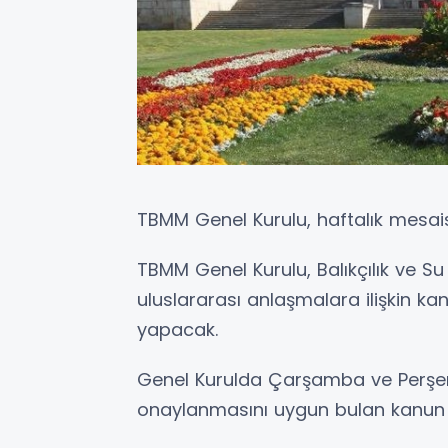
TBMM Genel Kurulu, haftalık mesai
TBMM Genel Kurulu, Balıkçılık ve S
uluslararası anlaşmalara ilişkin kan
yapacak.
Genel Kurulda Çarşamba ve Perşe
onaylanmasını uygun bulan kanun te