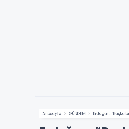
Anasayfa
GÜNDEM
Erdoğan; “Başkal