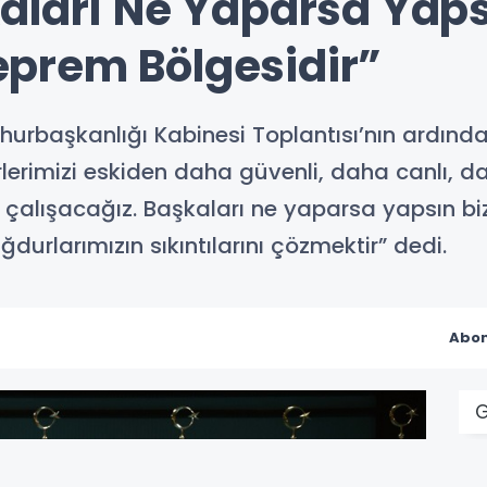
aları Ne Yaparsa Yaps
prem Bölgesidir”
başkanlığı Kabinesi Toplantısı’nın ardınd
irlerimizi eskiden daha güvenli, daha canlı, 
çalışacağız. Başkaları ne yaparsa yapsın
rlarımızın sıkıntılarını çözmektir” dedi.
Abon