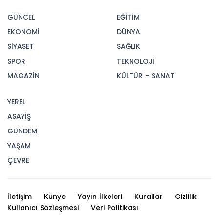
GÜNCEL
EĞİTİM
EKONOMİ
DÜNYA
SİYASET
SAĞLIK
SPOR
TEKNOLOJİ
MAGAZİN
KÜLTÜR - SANAT
YEREL
ASAYİŞ
GÜNDEM
YAŞAM
ÇEVRE
İletişim
Künye
Yayın İlkeleri
Kurallar
Gizlilik
Kullanıcı Sözleşmesi
Veri Politikası