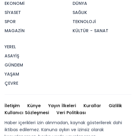
EKONOMİ
DÜNYA
SİYASET
SAĞLIK
SPOR
TEKNOLOJİ
MAGAZİN
KÜLTÜR - SANAT
YEREL
ASAYİŞ
GÜNDEM
YAŞAM
ÇEVRE
İletişim
Künye
Yayın İlkeleri
Kurallar
Gizlilik
Kullanıcı Sözleşmesi
Veri Politikası
Haber içerikleri izin alınmadan, kaynak gösterilerek dahi
iktibas edilemez. Kanuna aykırı ve izinsiz olarak