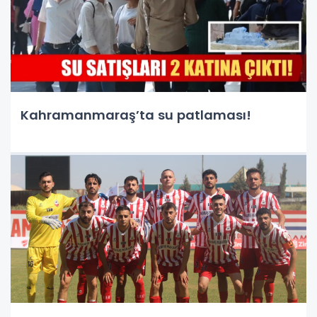
Kahramanmaraş’ta su patlaması!