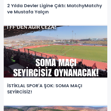
2 Yılda Devler Ligine Çıktı: MatchyMatchy
ve Mustafa Yalçın
İSTİKLAL SPOR'A ŞOK: SOMA MAÇI
SEYİRCİSİZ!