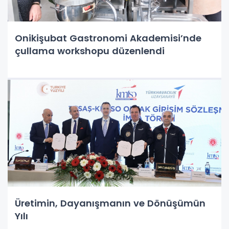
Onikişubat Gastronomi Akademisi’nde
çullama workshopu düzenlendi
Üretimin, Dayanışmanın ve Dönüşümün
Yılı