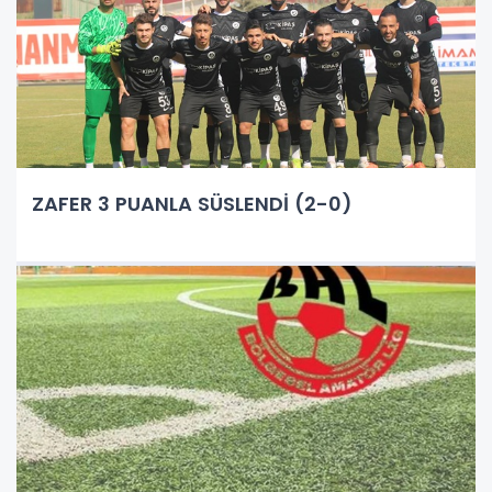
ZAFER 3 PUANLA SÜSLENDİ (2-0)