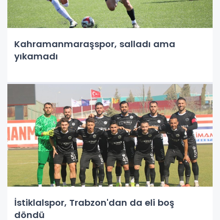
Kahramanmaraşspor, salladı ama
yıkamadı
İstiklalspor, Trabzon'dan da eli boş
döndü