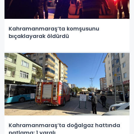
Kahramanmaraş’ta komşusunu
bıçaklayarak öldürdü
Kahramanmaraş’ta doğalgaz hattında
patlama: 1 yaralı