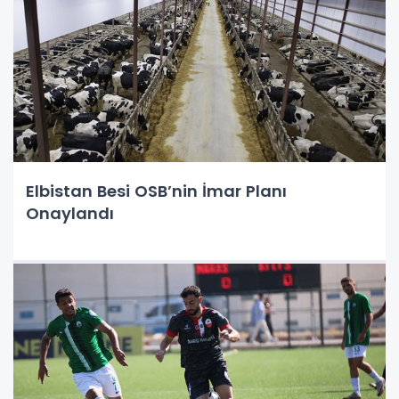
Elbistan Besi OSB’nin İmar Planı
Onaylandı