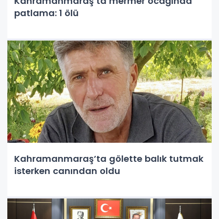
Kahramanmaraş’ta mermer ocağında
patlama: 1 ölü
Kahramanmaraş’ta gölette balık tutmak
isterken canından oldu