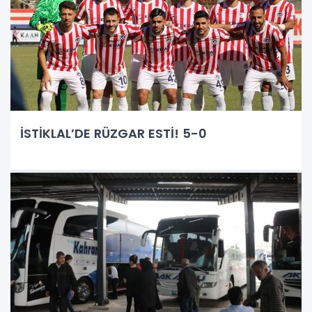
İSTİKLAL’DE RÜZGAR ESTİ! 5-0