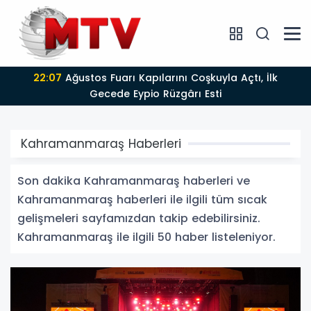
22:06
Geleneksel Ağustos Fuarı Esnafın Yüzünü
Güldürdü
Kahramanmaraş Haberleri
Son dakika Kahramanmaraş haberleri ve
Kahramanmaraş haberleri ile ilgili tüm sıcak
gelişmeleri sayfamızdan takip edebilirsiniz.
Kahramanmaraş ile ilgili 50 haber listeleniyor.