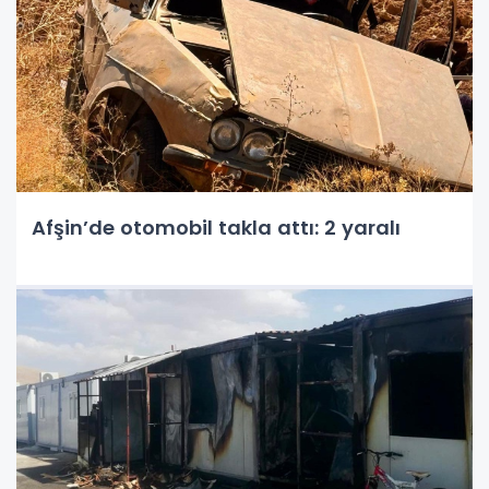
Afşin’de otomobil takla attı: 2 yaralı