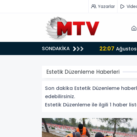
Yazarlar
Vide
22:07
SONDAKİKA
or
Ağustos 
Estetik Düzenleme Haberleri
Son dakika Estetik Düzenleme haberler
edebilirsiniz.
Estetik Düzenleme ile ilgili 1 haber list