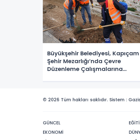
Büyükşehir Belediyesi, Kapıçam
Şehir Mezarlığı’nda Çevre
Düzenleme Çalışmalarına
Devam Ediyor
© 2026 Tüm hakları saklıdır. Sistem : Gaz
GÜNCEL
EĞİT
EKONOMİ
DÜN