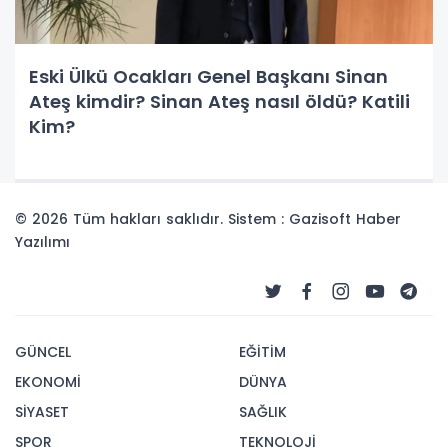
Eski Ülkü Ocakları Genel Başkanı Sinan
Ateş kimdir? Sinan Ateş nasıl öldü? Katili
Kim?
© 2026 Tüm hakları saklıdır. Sistem : Gazisoft
Haber
Yazılımı
GÜNCEL
EĞİTİM
EKONOMİ
DÜNYA
SİYASET
SAĞLIK
SPOR
TEKNOLOJİ