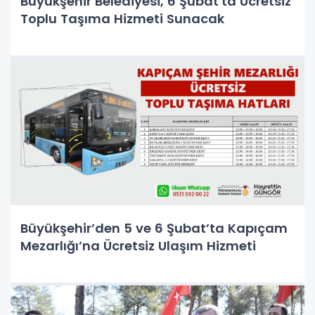
Büyükşehir Belediyesi, 6 Şubat'ta Ücretsiz
Toplu Taşıma Hizmeti Sunacak
Büyükşehir’den 5 ve 6 Şubat’ta Kapıçam
Mezarlığı’na Ücretsiz Ulaşım Hizmeti