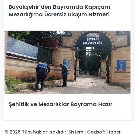
Büyükşehir’den Bayramda Kapıçam
Mezarlığı’na Ücretsiz Ulaşım Hizmeti
Şehitlik ve Mezarlıklar Bayrama Hazır
© 2026 Tüm hakları saklıdır. Sistem : Gazisoft
Haber