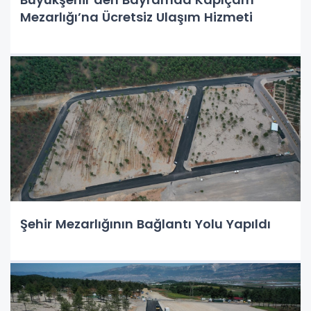
Mezarlığı’na Ücretsiz Ulaşım Hizmeti
Şehir Mezarlığının Bağlantı Yolu Yapıldı