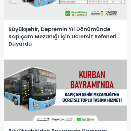
Büyükşehir, Depremin Yıl Dönümünde
Kapıçam Mezarlığı İçin Ücretsiz Seferleri
Duyurdu
Büyükşehir’den Bayramda Kapıçam