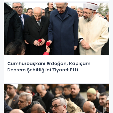
Cumhurbaşkanı Erdoğan, Kapıçam
Deprem Şehitliği'ni Ziyaret Etti