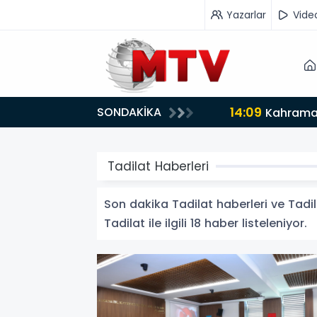
Yazarlar
Vide
14:09
SONDAKİKA
Kahraman
Tadilat Haberleri
Son dakika Tadilat haberleri ve Tadila
Tadilat ile ilgili 18 haber listeleniyor.