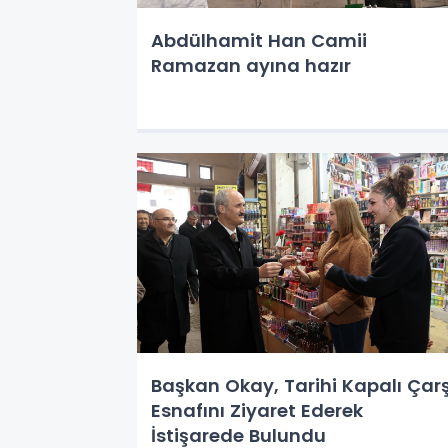
Abdülhamit Han Camii
Ramazan ayına hazır
Başkan Okay, Tarihi Kapalı Çarş
Esnafını Ziyaret Ederek
İstişarede Bulundu