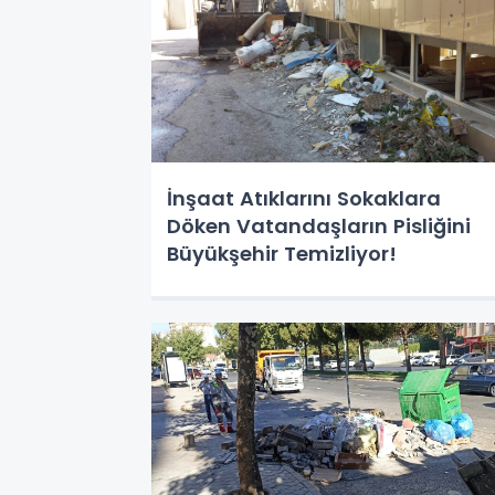
İnşaat Atıklarını Sokaklara
Döken Vatandaşların Pisliğini
Büyükşehir Temizliyor!