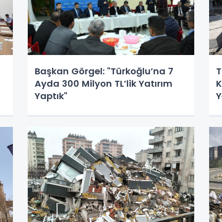
Başkan Görgel: "Türkoğlu’na 7
T
Ayda 300 Milyon TL’lik Yatırım
K
Yaptık"
Y