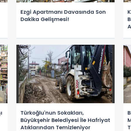
Ezgi Apartmanı Davasında Son
K
Dakika Gelişmesi!
B
A
ı
Türkoğlu'nun Sokakları,
B
Büyükşehir Belediyesi İle Hafriyat
M
Atıklarından Temizleniyor
T