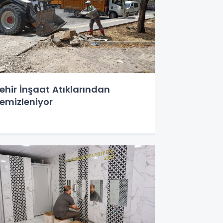
ehir İnşaat Atıklarından
emizleniyor