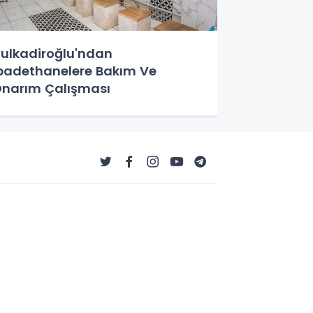
ulkadiroğlu'ndan
badethanelere Bakım Ve
narım Çalışması