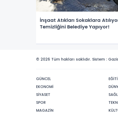
İnşaat Atıkları Sokaklara Atılıyo
Temizliğini Belediye Yapıyor!
© 2026 Tüm hakları saklıdır. Sistem : Gaz
GÜNCEL
EĞİT
EKONOMİ
DÜN
SİYASET
SAĞL
SPOR
TEKN
MAGAZİN
KÜLT