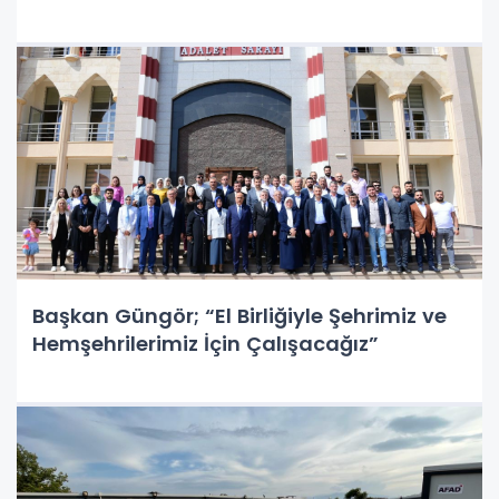
Başkan Güngör; “El Birliğiyle Şehrimiz ve
Hemşehrilerimiz İçin Çalışacağız”