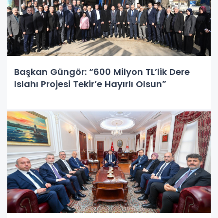
Başkan Güngör: “600 Milyon TL’lik Dere
Islahı Projesi Tekir’e Hayırlı Olsun”