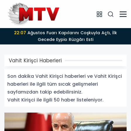
22:06
Geleneksel Ağustos Fuarı Esnafın Yüzünü
Güldürdü
Vahit Kirişci Haberleri
Son dakika Vahit Kirişci haberleri ve Vahit Kirişci
haberleri ile ilgili tüm sıcak gelişmeleri
sayfamızdan takip edebilirsiniz.
Vahit Kirişci ile ilgili 50 haber listeleniyor.