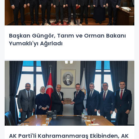
Başkan Güngör, Tarım ve Orman Bakanı
Yumaklı'yı Ağırladı
AK Parti'li Kahramanmaraş Ekibinden, AK