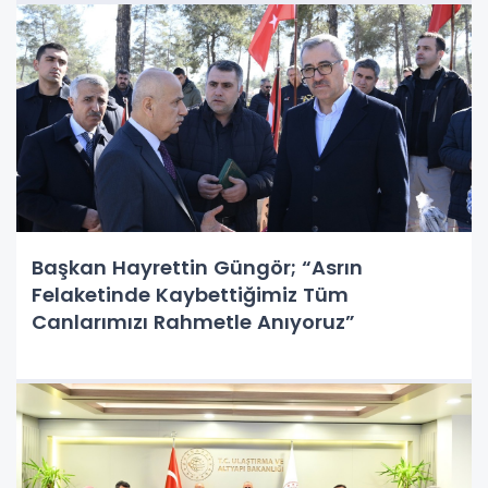
Başkan Hayrettin Güngör; “Asrın
Felaketinde Kaybettiğimiz Tüm
Canlarımızı Rahmetle Anıyoruz”