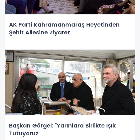
AK Parti Kahramanmaraş Heyetinden
Şehit Ailesine Ziyaret
Başkan Görgel: "Yarınlara Birlikte Işık
Tutuyoruz"