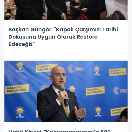
Başkan Güngör: "Kapalı Çarşımızı Tarihi
Dokusuna Uygun Olarak Restore
Edeceğiz"
Vahit Kirişci: "Kahramanmaraş'a 690