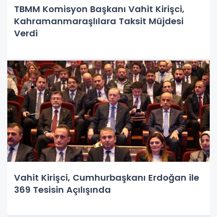
TBMM Komisyon Başkanı Vahit Kirişci,
Kahramanmaraşlılara Taksit Müjdesi
Verdi
Vahit Kirişci, Cumhurbaşkanı Erdoğan ile
369 Tesisin Açılışında