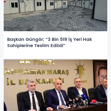
Başkan Güngör; “3 Bin 519 İş Yeri Hak
Sahiplerine Teslim Edildi”