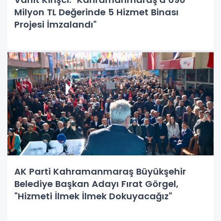
Milyon TL Değerinde 5 Hizmet Binası
Projesi İmzalandı"
AK Parti Kahramanmaraş Büyükşehir
Belediye Başkan Adayı Fırat Görgel,
"Hizmeti İlmek İlmek Dokuyacağız"